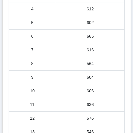
4
612
5
602
6
665
7
616
8
564
9
604
10
606
11
636
12
576
13
546