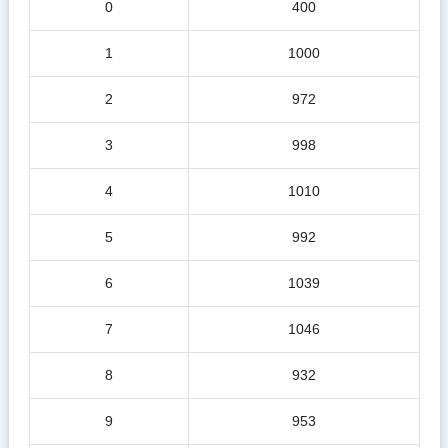
0
400
1
1000
2
972
3
998
4
1010
5
992
6
1039
7
1046
8
932
9
953