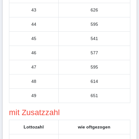
43
626
44
595
45
541
46
577
47
595
48
614
49
651
mit Zusatzzahl
Lottozahl
wie oftgezogen