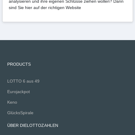
analysieren und ihre eigenen Schlüsse ziehen wollen? Dann
sind Sie hier auf der richtigen Website
PRODUCTS
LOTTO 6 aus 49
Eurojackpot
Keno
GlücksSpirale
ÜBER DIELOTTOZAHLEN