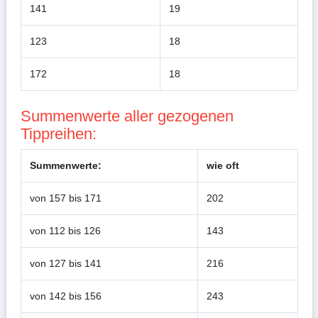
141
19
123
18
172
18
Summenwerte aller gezogenen
Tippreihen:
Summenwerte:
wie oft
von 157 bis 171
202
von 112 bis 126
143
von 127 bis 141
216
von 142 bis 156
243