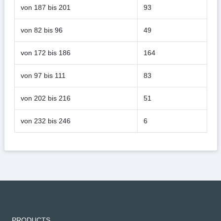
von 187 bis 201
93
von 82 bis 96
49
von 172 bis 186
164
von 97 bis 111
83
von 202 bis 216
51
von 232 bis 246
6
PRODUCTS