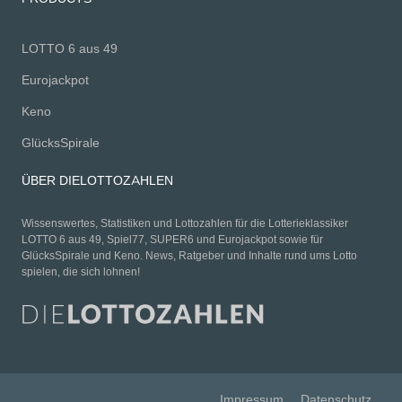
LOTTO 6 aus 49
Eurojackpot
Keno
GlücksSpirale
ÜBER DIELOTTOZAHLEN
Wissenswertes, Statistiken und Lottozahlen für die Lotterieklassiker
LOTTO 6 aus 49, Spiel77, SUPER6 und Eurojackpot sowie für
GlücksSpirale und Keno. News, Ratgeber und Inhalte rund ums Lotto
spielen, die sich lohnen!
Impressum
Datenschutz