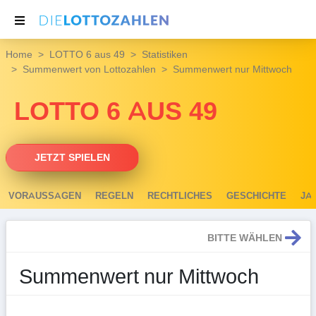
Home
LOTTO 6 aus 49
Statistiken
NACHRICHTEN
Summenwert von Lottozahlen
Summenwert nur Mittwoch
THEMEN
LOTTO 6 AUS 49
SERVICE
JETZT SPIELEN
VORAUSSAGEN
REGELN
RECHTLICHES
GESCHICHTE
JA
BITTE WÄHLEN
Summenwert nur Mittwoch