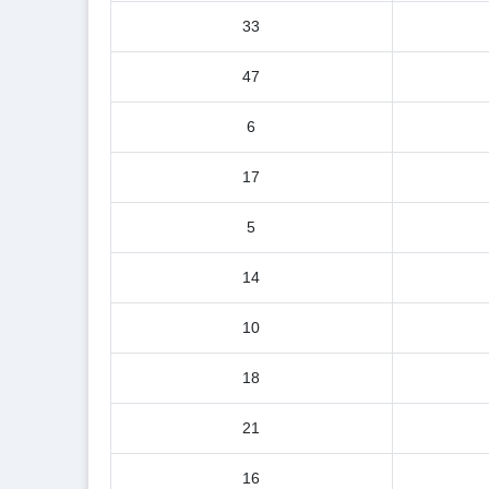
33
47
6
17
5
14
10
18
21
16