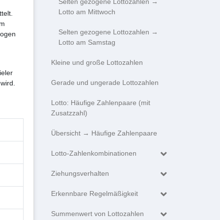
Selten gezogene Lottozahlen →
Lotto am Mittwoch
telt.
am
Selten gezogene Lottozahlen →
zogen
Lotto am Samstag
Kleine und große Lottozahlen
ieler
wird.
Gerade und ungerade Lottozahlen
Lotto: Häufige Zahlenpaare (mit
Zusatzzahl)
Übersicht → Häufige Zahlenpaare
Lotto-Zahlenkombinationen
Ziehungsverhalten
Erkennbare Regelmäßigkeit
Summenwert von Lottozahlen