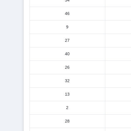
46
9
27
40
26
32
13
2
28