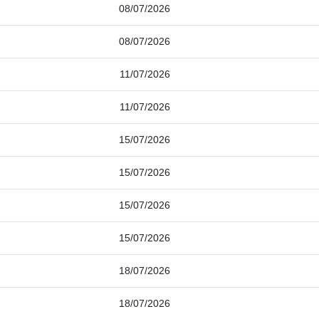
08/07/2026
08/07/2026
11/07/2026
11/07/2026
15/07/2026
15/07/2026
15/07/2026
15/07/2026
18/07/2026
18/07/2026