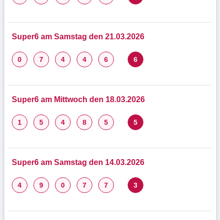
Super6 am Samstag den 21.03.2026
0
7
4
4
6
6
Super6 am Mittwoch den 18.03.2026
1
5
4
8
5
5
Super6 am Samstag den 14.03.2026
4
9
0
7
7
3