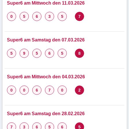
Super6 am Mittwoch den 11.03.2026
0
5
6
3
5
7
Super6 am Samstag den 07.03.2026
5
9
5
6
5
8
Super6 am Mittwoch den 04.03.2026
0
0
6
7
0
2
Super6 am Samstag den 28.02.2026
7
3
6
5
6
5