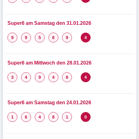
Super6 am Samstag den 31.01.2026
9
9
5
8
9
4
Super6 am Mittwoch den 28.01.2026
3
4
9
4
8
4
Super6 am Samstag den 24.01.2026
1
6
4
8
1
0