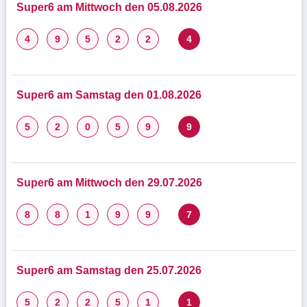
Super6 am Mittwoch den 05.08.2026
4
9
5
2
2
4
Super6 am Samstag den 01.08.2026
5
2
0
5
9
9
Super6 am Mittwoch den 29.07.2026
8
8
1
9
9
7
Super6 am Samstag den 25.07.2026
5
2
2
5
1
1