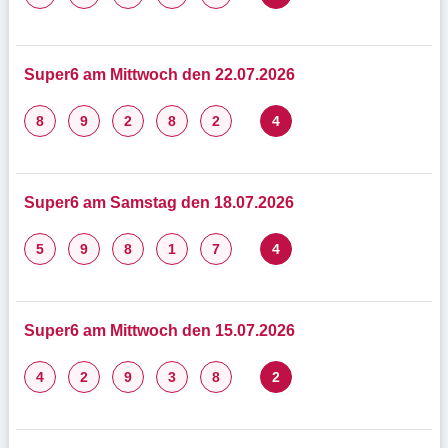
Super6 am Mittwoch den 22.07.2026
8
9
2
8
2
4
Super6 am Samstag den 18.07.2026
5
9
8
1
7
4
Super6 am Mittwoch den 15.07.2026
4
2
9
3
8
2