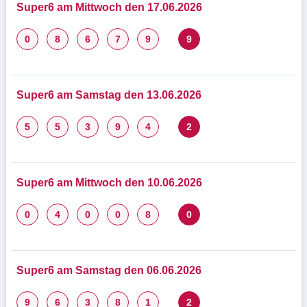
Super6 am Mittwoch den 17.06.2026
0
8
6
7
9
9
Super6 am Samstag den 13.06.2026
5
5
3
9
4
2
Super6 am Mittwoch den 10.06.2026
0
4
0
0
8
0
Super6 am Samstag den 06.06.2026
9
6
3
8
1
2