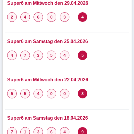
Super6 am Mittwoch den 29.04.2026
2
4
6
0
3
4
Super6 am Samstag den 25.04.2026
4
7
3
5
4
5
Super6 am Mittwoch den 22.04.2026
5
5
4
0
0
3
Super6 am Samstag den 18.04.2026
7
1
3
6
4
9