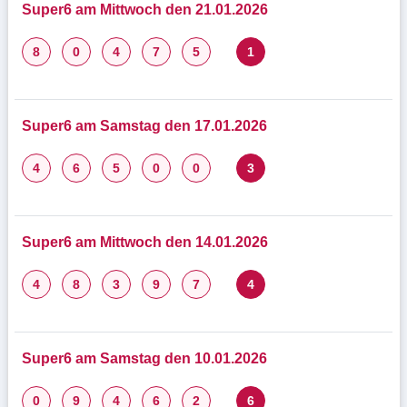
Super6 am Mittwoch den 21.01.2026
8
0
4
7
5
1
Super6 am Samstag den 17.01.2026
4
6
5
0
0
3
Super6 am Mittwoch den 14.01.2026
4
8
3
9
7
4
Super6 am Samstag den 10.01.2026
0
9
4
6
2
6