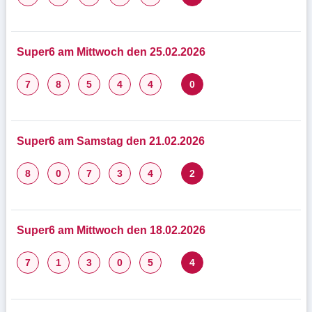
Super6 am Mittwoch den 25.02.2026
7
8
5
4
4
0
Super6 am Samstag den 21.02.2026
8
0
7
3
4
2
Super6 am Mittwoch den 18.02.2026
7
1
3
0
5
4