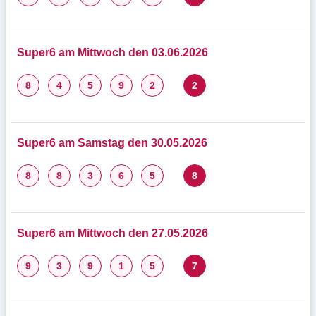
Super6 am Mittwoch den 03.06.2026
8
4
5
9
2
2
Super6 am Samstag den 30.05.2026
8
8
3
6
5
8
Super6 am Mittwoch den 27.05.2026
9
3
9
1
5
7