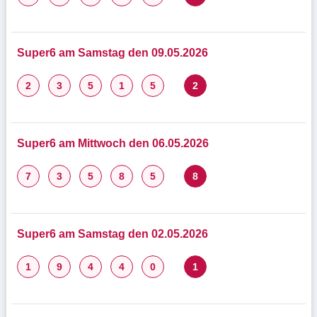
Super6 am Samstag den 09.05.2026
2
3
5
1
5
2
Super6 am Mittwoch den 06.05.2026
7
3
5
8
5
8
Super6 am Samstag den 02.05.2026
1
9
4
4
0
1