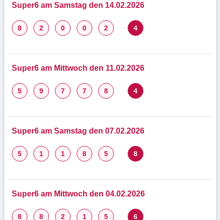
Super6 am Samstag den 14.02.2026
8
2
0
0
2
4
Super6 am Mittwoch den 11.02.2026
5
9
7
7
8
4
Super6 am Samstag den 07.02.2026
5
1
1
8
5
8
Super6 am Mittwoch den 04.02.2026
8
8
2
1
5
6