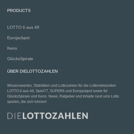
PRODUCTS
LOTTO 6 aus 49
Eurojackpot
Keno
GlücksSpirale
ÜBER DIELOTTOZAHLEN
Wissenswertes, Statistiken und Lottozahlen für die Lotterieklassiker
LOTTO 6 aus 49, Spiel77, SUPER6 und Eurojackpot sowie für
GlücksSpirale und Keno. News, Ratgeber und Inhalte rund ums Lotto
spielen, die sich lohnen!