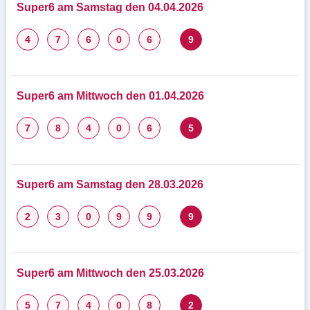
Super6 am Samstag den 04.04.2026
4
7
6
0
6
9
Super6 am Mittwoch den 01.04.2026
7
8
4
0
6
5
Super6 am Samstag den 28.03.2026
2
3
0
9
9
9
Super6 am Mittwoch den 25.03.2026
5
7
4
0
8
2