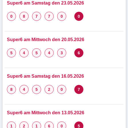
Super6 am Samstag den 23.05.2026
0
8
7
7
0
0
Super6 am Mittwoch den 20.05.2026
5
4
5
4
3
6
Super6 am Samstag den 16.05.2026
8
4
5
2
0
7
Super6 am Mittwoch den 13.05.2026
1
2
1
6
0
5