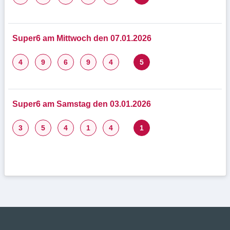
Super6 am Mittwoch den 07.01.2026
4
9
6
9
4
5
Super6 am Samstag den 03.01.2026
3
5
4
1
4
1