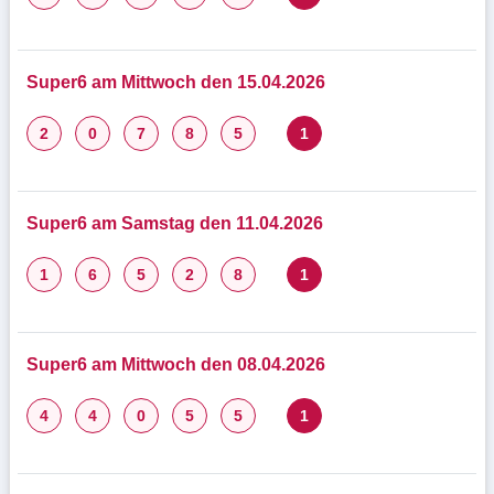
Super6 am Mittwoch den 15.04.2026
2
0
7
8
5
1
Super6 am Samstag den 11.04.2026
1
6
5
2
8
1
Super6 am Mittwoch den 08.04.2026
4
4
0
5
5
1