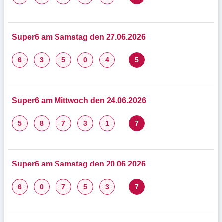
Super6 am Samstag den 27.06.2026
6
3
5
0
4
5
Super6 am Mittwoch den 24.06.2026
5
8
7
3
1
7
Super6 am Samstag den 20.06.2026
6
0
7
5
3
7