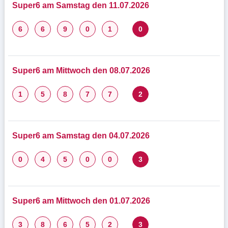
Super6 am Samstag den 11.07.2026
6
6
9
0
1
0
Super6 am Mittwoch den 08.07.2026
1
5
8
7
7
2
Super6 am Samstag den 04.07.2026
0
4
5
0
0
3
Super6 am Mittwoch den 01.07.2026
3
8
6
5
2
3