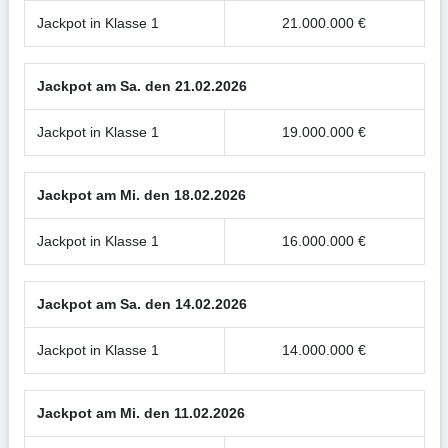
Jackpot in Klasse 1
21.000.000 €
Jackpot am Sa. den 21.02.2026
Jackpot in Klasse 1
19.000.000 €
Jackpot am Mi. den 18.02.2026
Jackpot in Klasse 1
16.000.000 €
Jackpot am Sa. den 14.02.2026
Jackpot in Klasse 1
14.000.000 €
Jackpot am Mi. den 11.02.2026