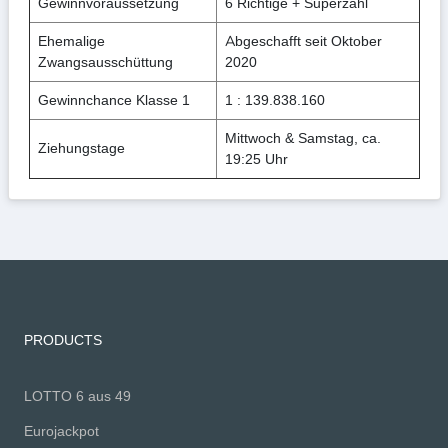
Gewinnvoraussetzung
6 Richtige + Superzahl
Ehemalige
Abgeschafft seit Oktober
Zwangsausschüttung
2020
Gewinnchance Klasse 1
1 : 139.838.160
Mittwoch & Samstag, ca.
Ziehungstage
19:25 Uhr
PRODUCTS
LOTTO 6 aus 49
Eurojackpot