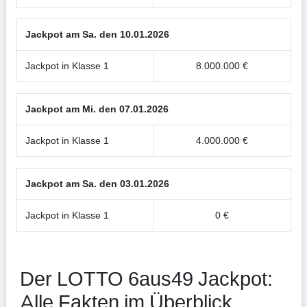
Jackpot am Sa. den 10.01.2026
Jackpot in Klasse 1
8.000.000 €
Jackpot am Mi. den 07.01.2026
Jackpot in Klasse 1
4.000.000 €
Jackpot am Sa. den 03.01.2026
Jackpot in Klasse 1
0 €
Der LOTTO 6aus49 Jackpot:
Alle Fakten im Überblick