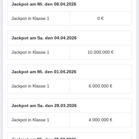
Jackpot am Mi. den 08.04.2026
Jackpot in Klasse 1
0 €
Jackpot am Sa. den 04.04.2026
Jackpot in Klasse 1
10.000.000 €
Jackpot am Mi. den 01.04.2026
Jackpot in Klasse 1
6.000.000 €
Jackpot am Sa. den 28.03.2026
Jackpot in Klasse 1
4.000.000 €