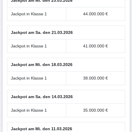
Jackpot am Mi. den 25.03.2026
Jackpot in Klasse 1
44.000.000 €
Jackpot am Sa. den 21.03.2026
Jackpot in Klasse 1
41.000.000 €
Jackpot am Mi. den 18.03.2026
Jackpot in Klasse 1
38.000.000 €
Jackpot am Sa. den 14.03.2026
Jackpot in Klasse 1
35.000.000 €
Jackpot am Mi. den 11.03.2026