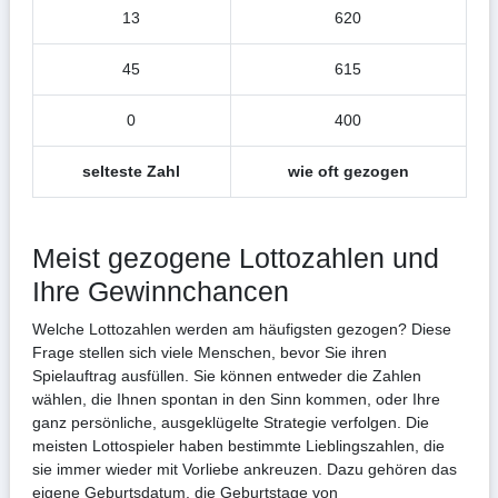
13
620
45
615
0
400
selteste Zahl
wie oft gezogen
Meist gezogene Lottozahlen und
Ihre Gewinnchancen
Welche Lottozahlen werden am häufigsten gezogen? Diese
Frage stellen sich viele Menschen, bevor Sie ihren
Spielauftrag ausfüllen. Sie können entweder die Zahlen
wählen, die Ihnen spontan in den Sinn kommen, oder Ihre
ganz persönliche, ausgeklügelte Strategie verfolgen. Die
meisten Lottospieler haben bestimmte Lieblingszahlen, die
sie immer wieder mit Vorliebe ankreuzen. Dazu gehören das
eigene Geburtsdatum, die Geburtstage von