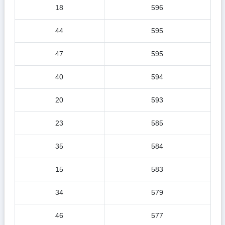
18
596
44
595
47
595
40
594
20
593
23
585
35
584
15
583
34
579
46
577