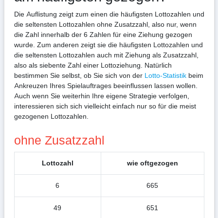
Die Auflistung zeigt zum einen die häufigsten Lottozahlen und
die seltensten Lottozahlen ohne Zusatzzahl, also nur, wenn
die Zahl innerhalb der 6 Zahlen für eine Ziehung gezogen
wurde. Zum anderen zeigt sie die häufigsten Lottozahlen und
die seltensten Lottozahlen auch mit Ziehung als Zusatzzahl,
also als siebente Zahl einer Lottoziehung. Natürlich
bestimmen Sie selbst, ob Sie sich von der
Lotto-Statistik
beim
Ankreuzen Ihres Spielauftrages beeinflussen lassen wollen.
Auch wenn Sie weiterhin Ihre eigene Strategie verfolgen,
interessieren sich sich vielleicht einfach nur so für die meist
gezogenen Lottozahlen.
ohne Zusatzzahl
Lottozahl
wie oftgezogen
6
665
49
651