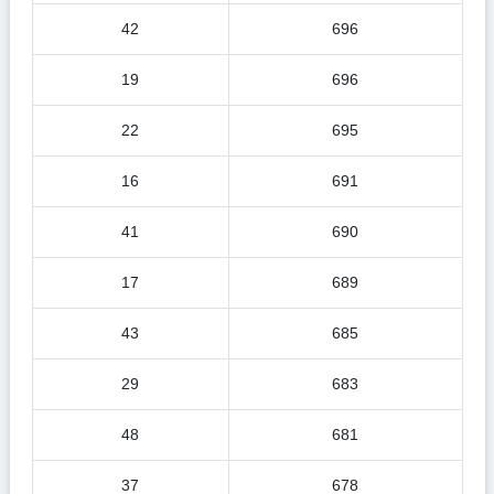
42
696
19
696
22
695
16
691
41
690
17
689
43
685
29
683
48
681
37
678