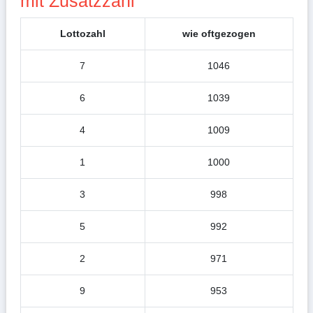
mit Zusatzzahl
Lottozahl
wie oftgezogen
7
1046
6
1039
4
1009
1
1000
3
998
5
992
2
971
9
953