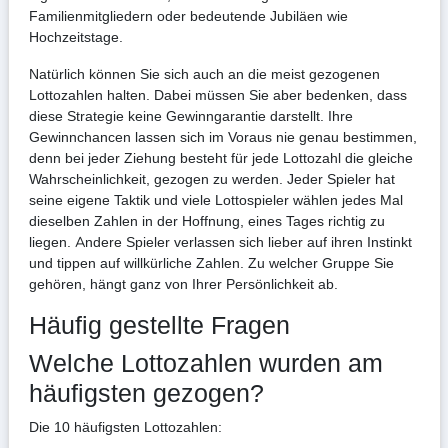
Familienmitgliedern oder bedeutende Jubiläen wie
Hochzeitstage.
Natürlich können Sie sich auch an die meist gezogenen
Lottozahlen halten. Dabei müssen Sie aber bedenken, dass
diese Strategie keine Gewinngarantie darstellt. Ihre
Gewinnchancen lassen sich im Voraus nie genau bestimmen,
denn bei jeder Ziehung besteht für jede Lottozahl die gleiche
Wahrscheinlichkeit, gezogen zu werden. Jeder Spieler hat
seine eigene Taktik und viele Lottospieler wählen jedes Mal
dieselben Zahlen in der Hoffnung, eines Tages richtig zu
liegen. Andere Spieler verlassen sich lieber auf ihren Instinkt
und tippen auf willkürliche Zahlen. Zu welcher Gruppe Sie
gehören, hängt ganz von Ihrer Persönlichkeit ab.
Häufig gestellte Fragen
Welche Lottozahlen wurden am
häufigsten gezogen?
Die 10 häufigsten Lottozahlen: