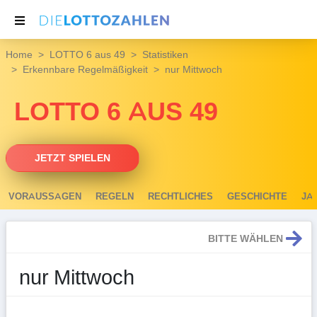
Home
LOTTO 6 aus 49
Statistiken
NACHRICHTEN
Erkennbare Regelmäßigkeit
nur Mittwoch
THEMEN
LOTTO 6 AUS 49
SERVICE
JETZT SPIELEN
VORAUSSAGEN
REGELN
RECHTLICHES
GESCHICHTE
JA
BITTE WÄHLEN
nur Mittwoch