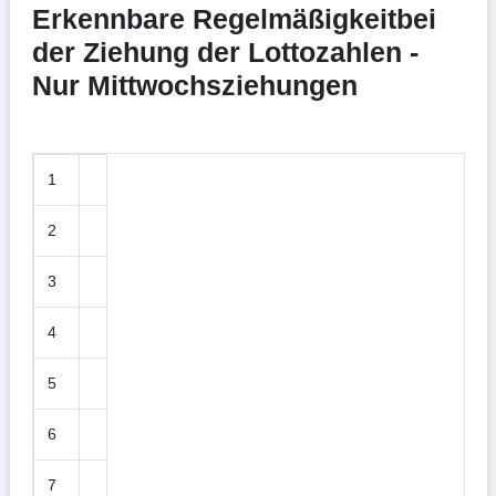
Erkennbare Regelmäßigkeitbei
der Ziehung der Lottozahlen -
Nur Mittwochsziehungen
1
2
3
4
5
6
7