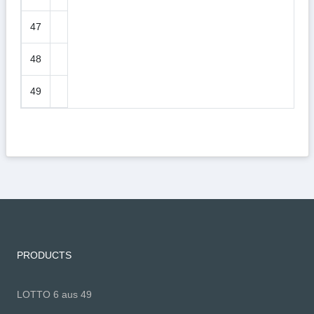
47
48
49
PRODUCTS
LOTTO 6 aus 49