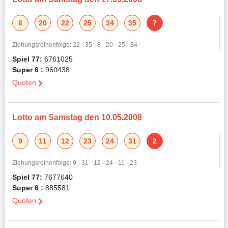
8
20
22
25
34
35
7
Ziehungsreihenfolge: 22 - 35 - 8 - 20 - 25 - 34
Spiel 77:
6761025
Super 6 :
960438
Quoten
Lotto am Samstag den 10.05.2008
9
11
12
23
24
31
2
Ziehungsreihenfolge: 9 - 31 - 12 - 24 - 11 - 23
Spiel 77:
7677640
Super 6 :
885581
Quoten