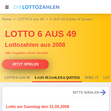
Home
LOTTO 6 aus 49
6 AUS 49 Zahlen & Quoten
NACHRICHTEN
LOTTO 6 AUS 49
THEMEN
SERVICE
Lottozahlen aus 2008
Alle Angaben ohne Gewähr
JETZT SPIELEN
LOTTO 6 AUS 49
6 AUS 49 ZAHLEN & QUOTEN
SPIEL 77
LOT
BITTE WÄHLEN
Lotto am Samstag den 31.05.2008