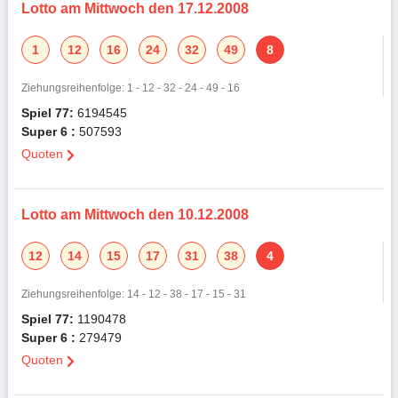
Lotto am Mittwoch den 17.12.2008
1
12
16
24
32
49
8
Ziehungsreihenfolge: 1 - 12 - 32 - 24 - 49 - 16
Spiel 77:
6194545
Super 6 :
507593
Quoten
Lotto am Mittwoch den 10.12.2008
12
14
15
17
31
38
4
Ziehungsreihenfolge: 14 - 12 - 38 - 17 - 15 - 31
Spiel 77:
1190478
Super 6 :
279479
Quoten