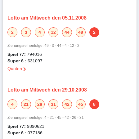
Lotto am Mittwoch den 05.11.2008
2
3
4
12
44
49
2
Ziehungsreihenfolge: 49 - 3 - 44 - 4 - 12 - 2
Spiel 77:
794016
Super 6 :
631097
Quoten
Lotto am Mittwoch den 29.10.2008
4
21
26
31
42
45
8
Ziehungsreihenfolge: 4 - 21 - 45 - 42 - 26 - 31
Spiel 77:
9890621
Super 6 :
077186