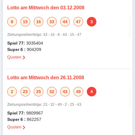
Lotto am Mittwoch den 03.12.2008
8
15
16
33
44
47
3
Ziehungsreihenfolge: 33 - 16 - 8 - 44 - 15 - 47
Spiel 77:
3035404
Super 6 :
904209
Quoten
Lotto am Mittwoch den 26.11.2008
2
23
25
32
43
49
4
Ziehungsreihenfolge: 23 - 32 - 49 - 2 - 25 - 43
Spiel 77:
9809967
Super 6 :
862257
Quoten