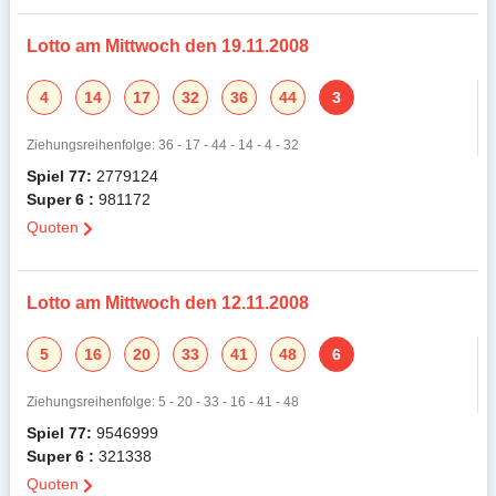
Lotto am Mittwoch den 19.11.2008
4
14
17
32
36
44
3
Ziehungsreihenfolge: 36 - 17 - 44 - 14 - 4 - 32
Spiel 77:
2779124
Super 6 :
981172
Quoten
Lotto am Mittwoch den 12.11.2008
5
16
20
33
41
48
6
Ziehungsreihenfolge: 5 - 20 - 33 - 16 - 41 - 48
Spiel 77:
9546999
Super 6 :
321338
Quoten