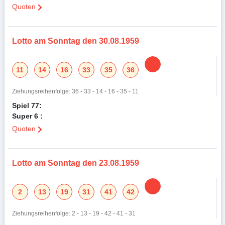
Quoten
Lotto am Sonntag den 30.08.1959
11
14
16
33
35
36
Ziehungsreihenfolge: 36 - 33 - 14 - 16 - 35 - 11
Spiel 77:
Super 6 :
Quoten
Lotto am Sonntag den 23.08.1959
2
13
19
31
41
42
Ziehungsreihenfolge: 2 - 13 - 19 - 42 - 41 - 31