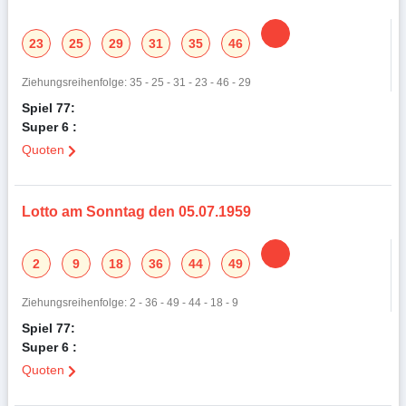
23
25
29
31
35
46
Ziehungsreihenfolge: 35 - 25 - 31 - 23 - 46 - 29
Spiel 77:
Super 6 :
Quoten
Lotto am Sonntag den 05.07.1959
2
9
18
36
44
49
Ziehungsreihenfolge: 2 - 36 - 49 - 44 - 18 - 9
Spiel 77:
Super 6 :
Quoten