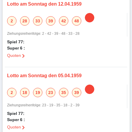
Lotto am Sonntag den 12.04.1959
2
28
33
39
42
48
Ziehungsreihenfolge: 2 - 42 - 39 - 48 - 33 - 28
Spiel 77:
Super 6 :
Quoten
Lotto am Sonntag den 05.04.1959
2
18
19
23
35
39
Ziehungsreihenfolge: 23 - 19 - 35 - 18 - 2 - 39
Spiel 77:
Super 6 :
Quoten