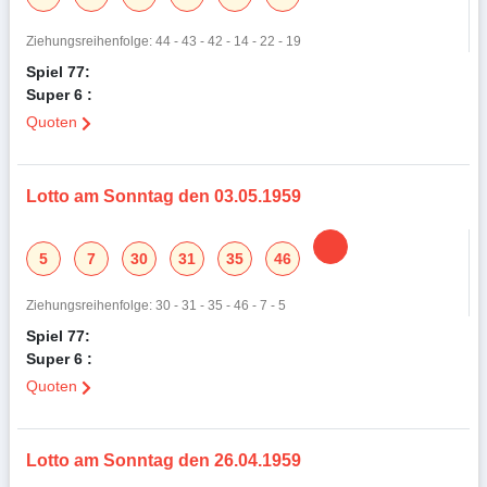
Ziehungsreihenfolge: 44 - 43 - 42 - 14 - 22 - 19
Spiel 77:
Super 6 :
Quoten
Lotto am Sonntag den 03.05.1959
5
7
30
31
35
46
Ziehungsreihenfolge: 30 - 31 - 35 - 46 - 7 - 5
Spiel 77:
Super 6 :
Quoten
Lotto am Sonntag den 26.04.1959