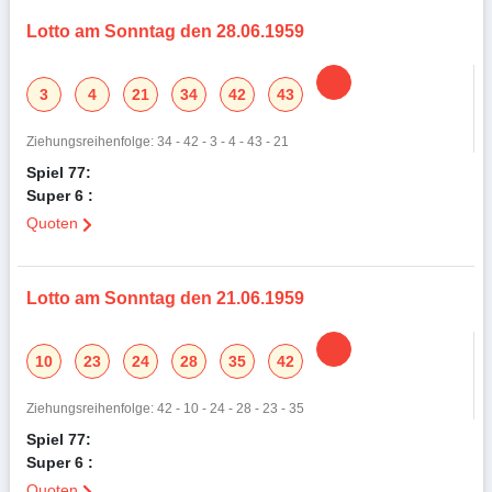
Lotto am Sonntag den 28.06.1959
3
4
21
34
42
43
Ziehungsreihenfolge: 34 - 42 - 3 - 4 - 43 - 21
Spiel 77:
Super 6 :
Quoten
Lotto am Sonntag den 21.06.1959
10
23
24
28
35
42
Ziehungsreihenfolge: 42 - 10 - 24 - 28 - 23 - 35
Spiel 77:
Super 6 :
Quoten