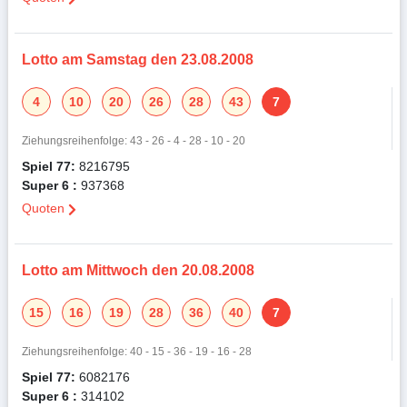
Lotto am Samstag den 23.08.2008
4
10
20
26
28
43
7
Ziehungsreihenfolge: 43 - 26 - 4 - 28 - 10 - 20
Spiel 77:
8216795
Super 6 :
937368
Quoten
Lotto am Mittwoch den 20.08.2008
15
16
19
28
36
40
7
Ziehungsreihenfolge: 40 - 15 - 36 - 19 - 16 - 28
Spiel 77:
6082176
Super 6 :
314102