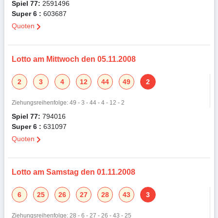
Spiel 77:
2591496
Super 6 :
603687
Quoten
Lotto am Mittwoch den 05.11.2008
2
3
4
12
44
49
2
Ziehungsreihenfolge: 49 - 3 - 44 - 4 - 12 - 2
Spiel 77:
794016
Super 6 :
631097
Quoten
Lotto am Samstag den 01.11.2008
6
25
26
27
28
43
3
Ziehungsreihenfolge: 28 - 6 - 27 - 26 - 43 - 25