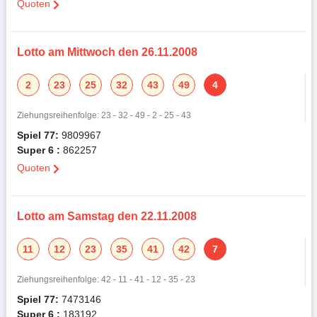
Quoten
Lotto am Mittwoch den 26.11.2008
2
23
25
32
43
49
4
Ziehungsreihenfolge: 23 - 32 - 49 - 2 - 25 - 43
Spiel 77:
9809967
Super 6 :
862257
Quoten
Lotto am Samstag den 22.11.2008
11
12
23
35
41
42
7
Ziehungsreihenfolge: 42 - 11 - 41 - 12 - 35 - 23
Spiel 77:
7473146
Super 6 :
183192