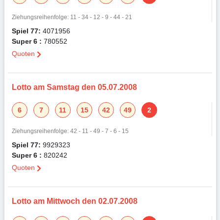
Ziehungsreihenfolge: 11 - 34 - 12 - 9 - 44 - 21
Spiel 77:
4071956
Super 6 :
780552
Quoten
Lotto am Samstag den 05.07.2008
6
7
11
15
42
49
2
Ziehungsreihenfolge: 42 - 11 - 49 - 7 - 6 - 15
Spiel 77:
9929323
Super 6 :
820242
Quoten
Lotto am Mittwoch den 02.07.2008