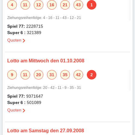
4
11
12
16
21
43
1
Ziehungsreihenfolge: 4 - 16 - 11 - 43 - 12 - 21
Spiel 77:
2228715
Super 6 :
321389
Quoten
Lotto am Mittwoch den 01.10.2008
9
11
20
31
35
42
2
Ziehungsreihenfolge: 20 - 42 - 11 - 9 - 35 - 31
Spiel 77:
9371647
Super 6 :
501089
Quoten
Lotto am Samstag den 27.09.2008