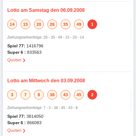
Lotto am Samstag den 06.09.2008
14
15
20
26
35
49
1
Ziehungsreihenfolge: 26 - 35 - 49 - 15 - 20 - 14
Spiel 77:
1416796
Super 6 :
833563
Quoten
Lotto am Mittwoch den 03.09.2008
3
7
8
38
43
45
2
Ziehungsreihenfolge: 7 - 3 - 38 - 45 - 43 - 8
Spiel 77:
3814050
Super 6 :
866083
Quoten