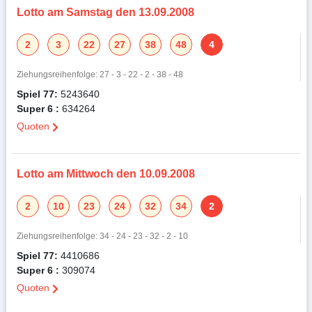
Lotto am Samstag den 13.09.2008
2
3
22
27
38
48
4
Ziehungsreihenfolge: 27 - 3 - 22 - 2 - 38 - 48
Spiel 77:
5243640
Super 6 :
634264
Quoten
Lotto am Mittwoch den 10.09.2008
2
10
23
24
32
34
2
Ziehungsreihenfolge: 34 - 24 - 23 - 32 - 2 - 10
Spiel 77:
4410686
Super 6 :
309074
Quoten