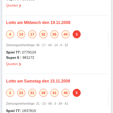
Quoten
Lotto am Mittwoch den 19.11.2008
4
14
17
32
36
44
3
Ziehungsreihenfolge: 36 - 17 - 44 - 14 - 4 - 32
Spiel 77:
2779124
Super 6 :
981172
Quoten
Lotto am Samstag den 15.11.2008
3
23
31
39
41
48
5
Ziehungsreihenfolge: 31 - 23 - 48 - 3 - 39 - 41
Spiel 77:
1837815