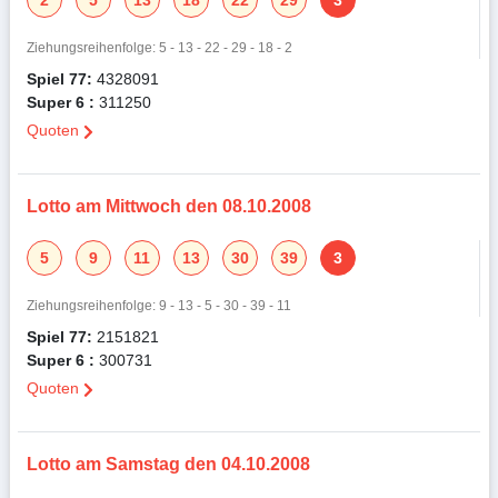
2
5
13
18
22
29
3
Ziehungsreihenfolge: 5 - 13 - 22 - 29 - 18 - 2
Spiel 77:
4328091
Super 6 :
311250
Quoten
Lotto am Mittwoch den 08.10.2008
5
9
11
13
30
39
3
Ziehungsreihenfolge: 9 - 13 - 5 - 30 - 39 - 11
Spiel 77:
2151821
Super 6 :
300731
Quoten
Lotto am Samstag den 04.10.2008