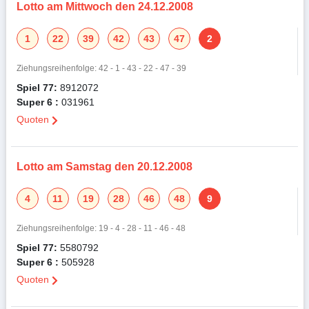
Lotto am Mittwoch den 24.12.2008
1
22
39
42
43
47
2
Ziehungsreihenfolge: 42 - 1 - 43 - 22 - 47 - 39
Spiel 77:
8912072
Super 6 :
031961
Quoten
Lotto am Samstag den 20.12.2008
4
11
19
28
46
48
9
Ziehungsreihenfolge: 19 - 4 - 28 - 11 - 46 - 48
Spiel 77:
5580792
Super 6 :
505928
Quoten