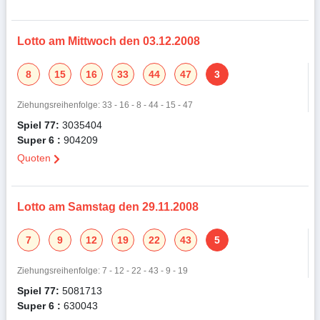
Lotto am Mittwoch den 03.12.2008
8
15
16
33
44
47
3
Ziehungsreihenfolge: 33 - 16 - 8 - 44 - 15 - 47
Spiel 77:
3035404
Super 6 :
904209
Quoten
Lotto am Samstag den 29.11.2008
7
9
12
19
22
43
5
Ziehungsreihenfolge: 7 - 12 - 22 - 43 - 9 - 19
Spiel 77:
5081713
Super 6 :
630043