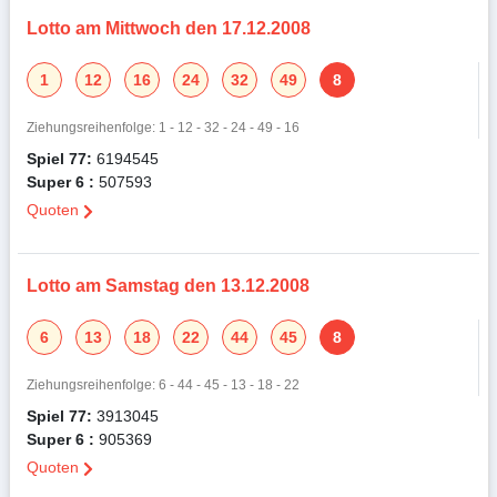
Lotto am Mittwoch den 17.12.2008
1
12
16
24
32
49
8
Ziehungsreihenfolge: 1 - 12 - 32 - 24 - 49 - 16
Spiel 77:
6194545
Super 6 :
507593
Quoten
Lotto am Samstag den 13.12.2008
6
13
18
22
44
45
8
Ziehungsreihenfolge: 6 - 44 - 45 - 13 - 18 - 22
Spiel 77:
3913045
Super 6 :
905369
Quoten