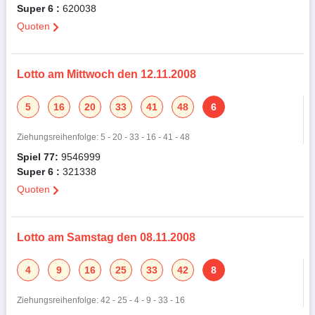
Super 6 :
620038
Quoten
Lotto am Mittwoch den 12.11.2008
5
16
20
33
41
48
6
Ziehungsreihenfolge: 5 - 20 - 33 - 16 - 41 - 48
Spiel 77:
9546999
Super 6 :
321338
Quoten
Lotto am Samstag den 08.11.2008
4
9
16
25
33
42
8
Ziehungsreihenfolge: 42 - 25 - 4 - 9 - 33 - 16