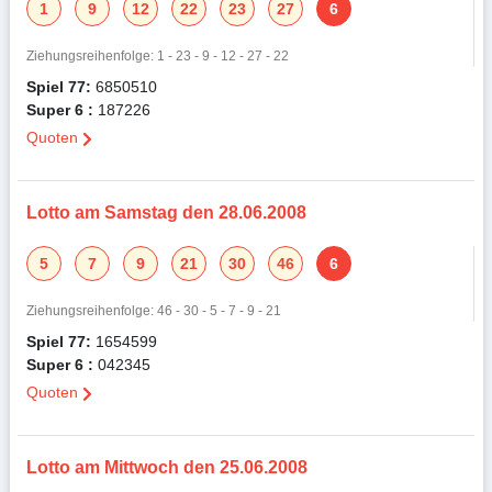
1
9
12
22
23
27
6
Ziehungsreihenfolge: 1 - 23 - 9 - 12 - 27 - 22
Spiel 77:
6850510
Super 6 :
187226
Quoten
Lotto am Samstag den 28.06.2008
5
7
9
21
30
46
6
Ziehungsreihenfolge: 46 - 30 - 5 - 7 - 9 - 21
Spiel 77:
1654599
Super 6 :
042345
Quoten
Lotto am Mittwoch den 25.06.2008