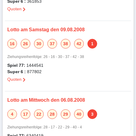
Super 6 :
361853
Quoten
Lotto am Samstag den 09.08.2008
16
26
30
37
38
42
1
Ziehungsreihenfolge: 26 - 16 - 30 - 37 - 42 - 38
Spiel 77:
1444541
Super 6 :
877802
Quoten
Lotto am Mittwoch den 06.08.2008
4
17
22
28
29
40
3
Ziehungsreihenfolge: 28 - 17 - 22 - 29 - 40 - 4
Spiel 77:
6340419