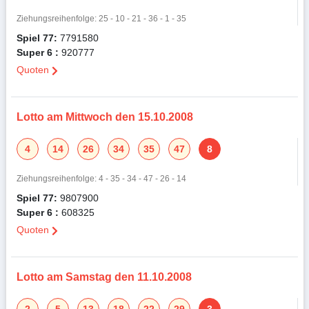
Ziehungsreihenfolge: 25 - 10 - 21 - 36 - 1 - 35
Spiel 77:
7791580
Super 6 :
920777
Quoten
Lotto am Mittwoch den 15.10.2008
4
14
26
34
35
47
8
Ziehungsreihenfolge: 4 - 35 - 34 - 47 - 26 - 14
Spiel 77:
9807900
Super 6 :
608325
Quoten
Lotto am Samstag den 11.10.2008