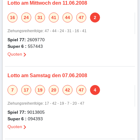
Lotto am Mittwoch den 11.06.2008
16
24
31
41
44
47
2
Ziehungsreihenfolge: 47 - 44 - 24 - 31 - 16 - 41
Spiel 77:
2609770
Super 6 :
557443
Quoten
Lotto am Samstag den 07.06.2008
7
17
19
20
42
47
4
Ziehungsreihenfolge: 17 - 42 - 19 - 7 - 20 - 47
Spiel 77:
9013805
Super 6 :
094393
Quoten