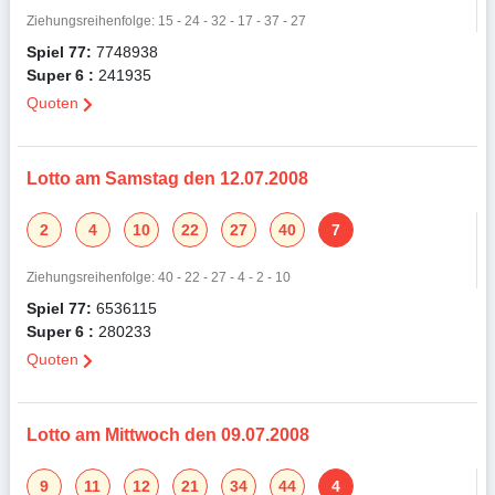
Ziehungsreihenfolge: 15 - 24 - 32 - 17 - 37 - 27
Spiel 77:
7748938
Super 6 :
241935
Quoten
Lotto am Samstag den 12.07.2008
2
4
10
22
27
40
7
Ziehungsreihenfolge: 40 - 22 - 27 - 4 - 2 - 10
Spiel 77:
6536115
Super 6 :
280233
Quoten
Lotto am Mittwoch den 09.07.2008
9
11
12
21
34
44
4