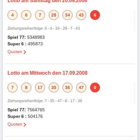
Lotto am Samstag den 20.09.2008
4
6
7
28
34
43
6
Ziehungsreihenfolge: 6 - 4 - 34 - 28 - 7 - 43
Spiel 77:
5348983
Super 6 :
495873
Quoten
Lotto am Mittwoch den 17.09.2008
7
8
17
35
36
47
0
Ziehungsreihenfolge: 7 - 35 - 47 - 8 - 17 - 36
Spiel 77:
7564765
Super 6 :
504176
Quoten