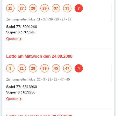
11
27
28
29
37
39
7
Ziehungsreihenfolge: 11 - 37 - 39 - 28 - 27 - 29
Spiel 77:
8091246
Super 6 :
765240
Quoten
Lotto am Mittwoch den 24.09.2008
3
21
28
39
45
47
4
Ziehungsreihenfolge: 21 - 3 - 39 - 28 - 47 - 45
Spiel 77:
6513960
Super 6 :
619250
Quoten