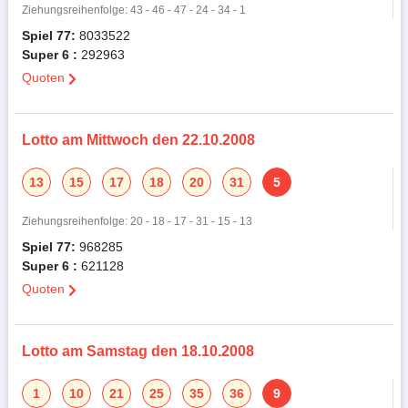
Ziehungsreihenfolge: 43 - 46 - 47 - 24 - 34 - 1
Spiel 77:
8033522
Super 6 :
292963
Quoten
Lotto am Mittwoch den 22.10.2008
13
15
17
18
20
31
5
Ziehungsreihenfolge: 20 - 18 - 17 - 31 - 15 - 13
Spiel 77:
968285
Super 6 :
621128
Quoten
Lotto am Samstag den 18.10.2008
1
10
21
25
35
36
9