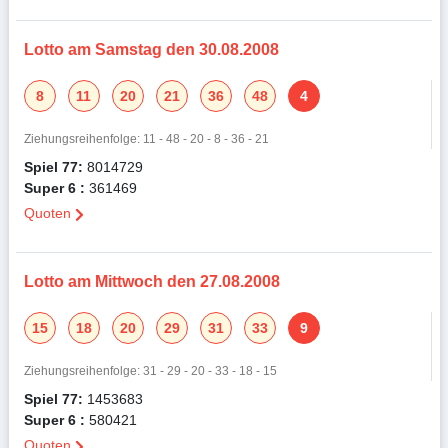
Lotto am Samstag den 30.08.2008
8
11
20
21
36
48
4
Ziehungsreihenfolge: 11 - 48 - 20 - 8 - 36 - 21
Spiel 77:
8014729
Super 6 :
361469
Quoten
Lotto am Mittwoch den 27.08.2008
15
18
20
29
31
33
9
Ziehungsreihenfolge: 31 - 29 - 20 - 33 - 18 - 15
Spiel 77:
1453683
Super 6 :
580421
Quoten