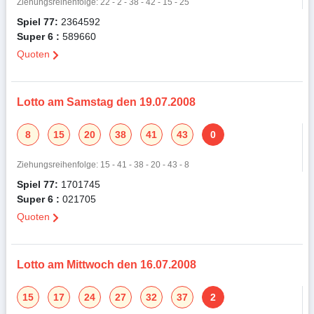
Ziehungsreihenfolge: 22 - 2 - 38 - 42 - 15 - 25
Spiel 77:
2364592
Super 6 :
589660
Quoten
Lotto am Samstag den 19.07.2008
8
15
20
38
41
43
0
Ziehungsreihenfolge: 15 - 41 - 38 - 20 - 43 - 8
Spiel 77:
1701745
Super 6 :
021705
Quoten
Lotto am Mittwoch den 16.07.2008
15
17
24
27
32
37
2