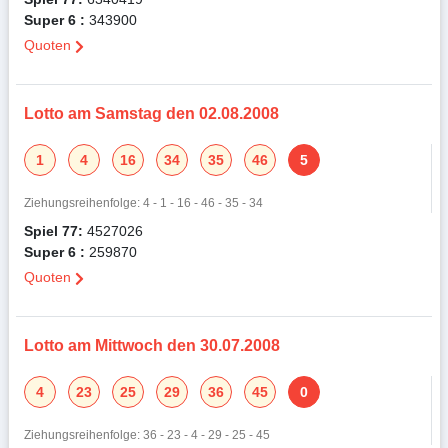
Super 6 :
343900
Quoten
Lotto am Samstag den 02.08.2008
1
4
16
34
35
46
5
Ziehungsreihenfolge: 4 - 1 - 16 - 46 - 35 - 34
Spiel 77:
4527026
Super 6 :
259870
Quoten
Lotto am Mittwoch den 30.07.2008
4
23
25
29
36
45
0
Ziehungsreihenfolge: 36 - 23 - 4 - 29 - 25 - 45