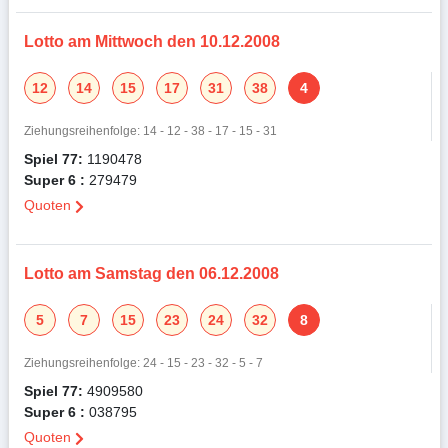
Lotto am Mittwoch den 10.12.2008
12
14
15
17
31
38
4
Ziehungsreihenfolge: 14 - 12 - 38 - 17 - 15 - 31
Spiel 77:
1190478
Super 6 :
279479
Quoten
Lotto am Samstag den 06.12.2008
5
7
15
23
24
32
8
Ziehungsreihenfolge: 24 - 15 - 23 - 32 - 5 - 7
Spiel 77:
4909580
Super 6 :
038795
Quoten