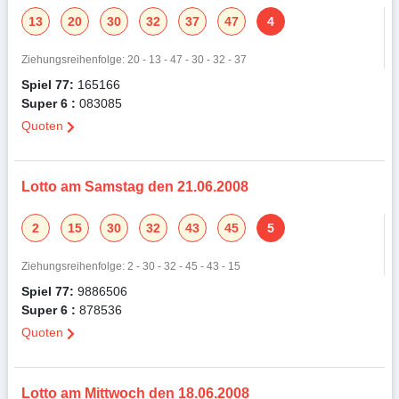
13
20
30
32
37
47
4
Ziehungsreihenfolge: 20 - 13 - 47 - 30 - 32 - 37
Spiel 77:
165166
Super 6 :
083085
Quoten
Lotto am Samstag den 21.06.2008
2
15
30
32
43
45
5
Ziehungsreihenfolge: 2 - 30 - 32 - 45 - 43 - 15
Spiel 77:
9886506
Super 6 :
878536
Quoten
Lotto am Mittwoch den 18.06.2008