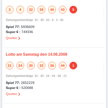
3
4
32
39
40
43
5
Ziehungsreihenfolge: 32 - 39 - 43 - 4 - 3 - 40
Spiel 77:
5936609
Super 6 :
749336
Quoten
Lotto am Samstag den 14.06.2008
21
24
30
32
36
44
1
Ziehungsreihenfolge: 32 - 30 - 24 - 44 - 36 - 21
Spiel 77:
2652229
Super 6 :
520088
Quoten