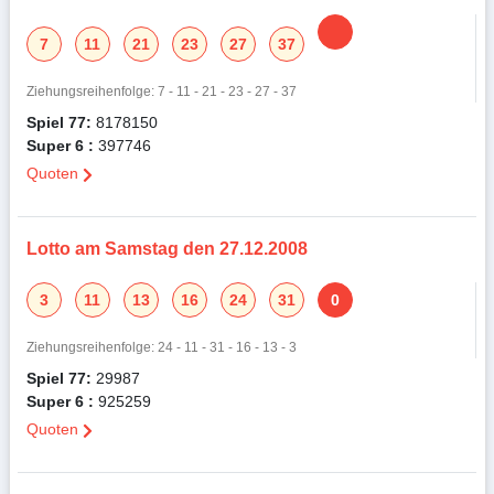
7
11
21
23
27
37
Ziehungsreihenfolge: 7 - 11 - 21 - 23 - 27 - 37
Spiel 77:
8178150
Super 6 :
397746
Quoten
Lotto am Samstag den 27.12.2008
3
11
13
16
24
31
0
Ziehungsreihenfolge: 24 - 11 - 31 - 16 - 13 - 3
Spiel 77:
29987
Super 6 :
925259
Quoten