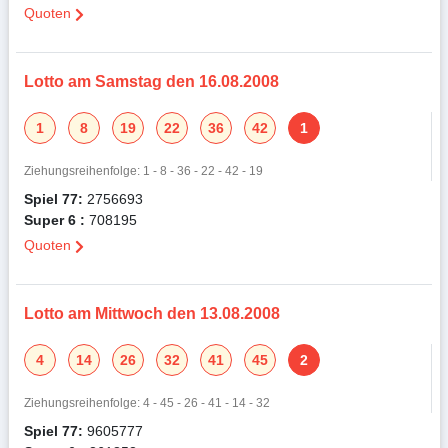
Quoten
Lotto am Samstag den 16.08.2008
1
8
19
22
36
42
1
Ziehungsreihenfolge: 1 - 8 - 36 - 22 - 42 - 19
Spiel 77:
2756693
Super 6 :
708195
Quoten
Lotto am Mittwoch den 13.08.2008
4
14
26
32
41
45
2
Ziehungsreihenfolge: 4 - 45 - 26 - 41 - 14 - 32
Spiel 77:
9605777