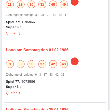
11
29
30
31
48
49
Ziehungsreihenfolge: 30 - 31 - 29 - 49 - 48 - 11
Spiel 77:
1195866
Super 6 :
Quoten
Lotto am Samstag den 01.02.1986
3
6
33
37
42
43
Ziehungsreihenfolge: 6 - 3 - 37 - 43 - 42 - 33
Spiel 77:
9073596
Super 6 :
Quoten
Lotto am Samstag den 25.01.1986