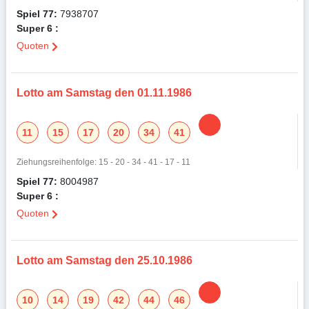
Spiel 77:
7938707
Super 6 :
Quoten
Lotto am Samstag den 01.11.1986
11
15
17
20
34
41
Ziehungsreihenfolge: 15 - 20 - 34 - 41 - 17 - 11
Spiel 77:
8004987
Super 6 :
Quoten
Lotto am Samstag den 25.10.1986
10
14
19
42
44
46