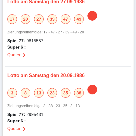
Lotto am Samstag den 27.09.1986
17
20
27
39
47
49
Ziehungsreihenfolge: 17 - 47 - 27 - 39 - 49 - 20
Spiel 77:
9815557
Super 6 :
Quoten
Lotto am Samstag den 20.09.1986
3
8
13
23
35
38
Ziehungsreihenfolge: 8 - 38 - 23 - 35 - 3 - 13
Spiel 77:
2995431
Super 6 :
Quoten