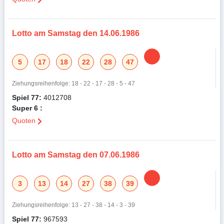
Lotto am Samstag den 14.06.1986
5
17
18
22
28
47
Ziehungsreihenfolge: 18 - 22 - 17 - 28 - 5 - 47
Spiel 77:
4012708
Super 6 :
Quoten
Lotto am Samstag den 07.06.1986
3
13
14
27
38
39
Ziehungsreihenfolge: 13 - 27 - 38 - 14 - 3 - 39
Spiel 77:
967593