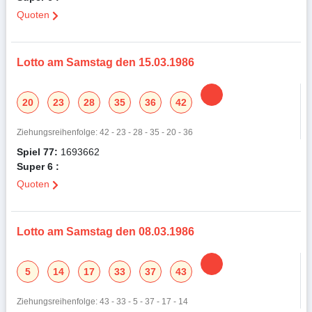
Quoten
Lotto am Samstag den 15.03.1986
20
23
28
35
36
42
Ziehungsreihenfolge: 42 - 23 - 28 - 35 - 20 - 36
Spiel 77:
1693662
Super 6 :
Quoten
Lotto am Samstag den 08.03.1986
5
14
17
33
37
43
Ziehungsreihenfolge: 43 - 33 - 5 - 37 - 17 - 14