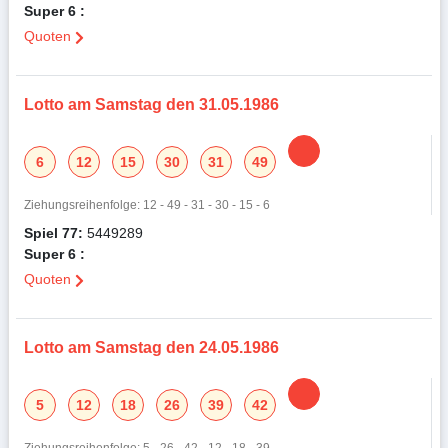
Super 6 :
Quoten
Lotto am Samstag den 31.05.1986
6
12
15
30
31
49
Ziehungsreihenfolge: 12 - 49 - 31 - 30 - 15 - 6
Spiel 77:
5449289
Super 6 :
Quoten
Lotto am Samstag den 24.05.1986
5
12
18
26
39
42