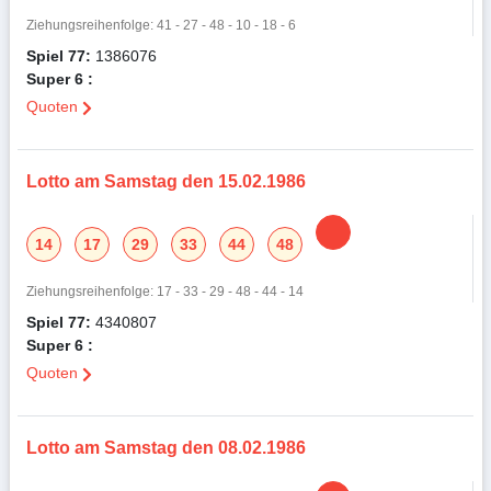
Ziehungsreihenfolge: 41 - 27 - 48 - 10 - 18 - 6
Spiel 77:
1386076
Super 6 :
Quoten
Lotto am Samstag den 15.02.1986
14
17
29
33
44
48
Ziehungsreihenfolge: 17 - 33 - 29 - 48 - 44 - 14
Spiel 77:
4340807
Super 6 :
Quoten
Lotto am Samstag den 08.02.1986