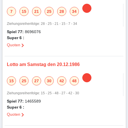
7
15
21
25
28
34
Ziehungsreihenfolge: 28 - 25 - 21 - 15 - 7 - 34
Spiel 77:
8696076
Super 6 :
Quoten
Lotto am Samstag den 20.12.1986
15
25
27
30
42
48
Ziehungsreihenfolge: 15 - 25 - 48 - 27 - 42 - 30
Spiel 77:
1465589
Super 6 :
Quoten