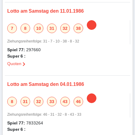
Lotto am Samstag den 11.01.1986
7
8
10
31
32
38
Ziehungsreihenfolge: 31 - 7 - 10 - 38 - 8 - 32
Spiel 77:
297660
Super 6 :
Quoten
Lotto am Samstag den 04.01.1986
8
31
32
33
43
46
Ziehungsreihenfolge: 46 - 31 - 32 - 8 - 43 - 33
Spiel 77:
7833264
Super 6 :