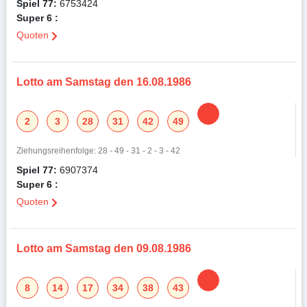
Spiel 77:
6753424
Super 6 :
Quoten
Lotto am Samstag den 16.08.1986
2
3
28
31
42
49
Ziehungsreihenfolge: 28 - 49 - 31 - 2 - 3 - 42
Spiel 77:
6907374
Super 6 :
Quoten
Lotto am Samstag den 09.08.1986
8
14
17
34
38
43