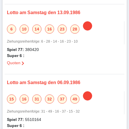
Lotto am Samstag den 13.09.1986
6
10
14
16
23
28
Ziehungsreihenfolge: 6 - 28 - 14 - 16 - 23 - 10
Spiel 77:
380420
Super 6 :
Quoten
Lotto am Samstag den 06.09.1986
15
16
31
32
37
49
Ziehungsreihenfolge: 31 - 49 - 16 - 37 - 15 - 32
Spiel 77:
5510164
Super 6 :