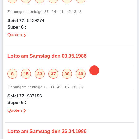
Ziehungsreihenfolge: 37 - 14 - 41 - 42 - 3 - 8
Spiel 77:
5439274
Super 6 :
Quoten
Lotto am Samstag den 03.05.1986
8
15
33
37
38
49
Ziehungsreihenfolge: 8 - 33 - 49 - 15 - 38 - 37
Spiel 77:
937156
Super 6 :
Quoten
Lotto am Samstag den 26.04.1986