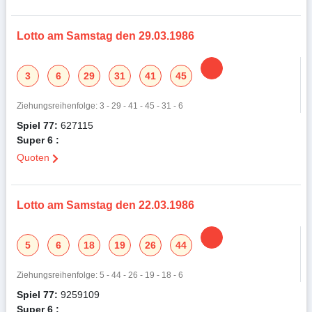
Lotto am Samstag den 29.03.1986
3
6
29
31
41
45
Ziehungsreihenfolge: 3 - 29 - 41 - 45 - 31 - 6
Spiel 77:
627115
Super 6 :
Quoten
Lotto am Samstag den 22.03.1986
5
6
18
19
26
44
Ziehungsreihenfolge: 5 - 44 - 26 - 19 - 18 - 6
Spiel 77:
9259109
Super 6 :