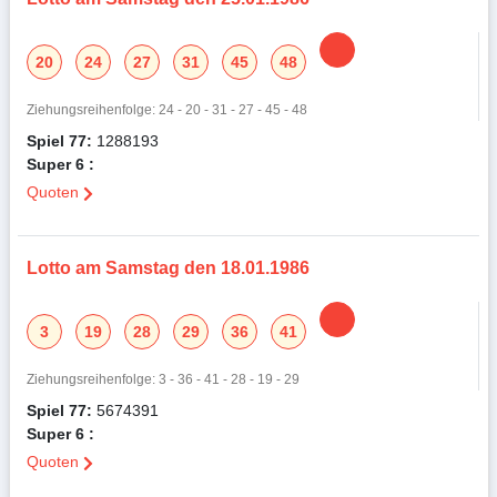
20
24
27
31
45
48
Ziehungsreihenfolge: 24 - 20 - 31 - 27 - 45 - 48
Spiel 77:
1288193
Super 6 :
Quoten
Lotto am Samstag den 18.01.1986
3
19
28
29
36
41
Ziehungsreihenfolge: 3 - 36 - 41 - 28 - 19 - 29
Spiel 77:
5674391
Super 6 :
Quoten