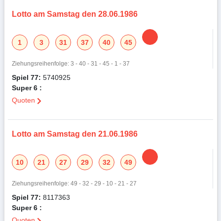
Lotto am Samstag den 28.06.1986
1
3
31
37
40
45
Ziehungsreihenfolge: 3 - 40 - 31 - 45 - 1 - 37
Spiel 77:
5740925
Super 6 :
Quoten
Lotto am Samstag den 21.06.1986
10
21
27
29
32
49
Ziehungsreihenfolge: 49 - 32 - 29 - 10 - 21 - 27
Spiel 77:
8117363
Super 6 :
Quoten