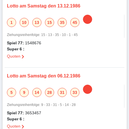
Lotto am Samstag den 13.12.1986
1
10
13
15
35
45
Ziehungsreihenfolge: 15 - 13 - 35 - 10 - 1 - 45
Spiel 77:
1548676
Super 6 :
Quoten
Lotto am Samstag den 06.12.1986
5
9
14
28
31
33
Ziehungsreihenfolge: 9 - 33 - 31 - 5 - 14 - 28
Spiel 77:
3653457
Super 6 :
Quoten