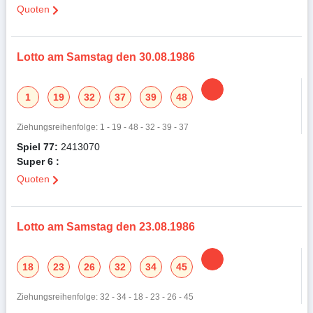
Quoten
Lotto am Samstag den 30.08.1986
1
19
32
37
39
48
Ziehungsreihenfolge: 1 - 19 - 48 - 32 - 39 - 37
Spiel 77:
2413070
Super 6 :
Quoten
Lotto am Samstag den 23.08.1986
18
23
26
32
34
45
Ziehungsreihenfolge: 32 - 34 - 18 - 23 - 26 - 45