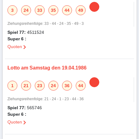
3
24
33
35
44
49
Ziehungsreihenfolge: 33 - 44 - 24 - 35 - 49 - 3
Spiel 77:
4511524
Super 6 :
Quoten
Lotto am Samstag den 19.04.1986
1
21
23
24
36
44
Ziehungsreihenfolge: 21 - 24 - 1 - 23 - 44 - 36
Spiel 77:
565746
Super 6 :
Quoten