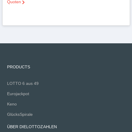
Quoten
PRODUCTS
LOTTO 6 aus 49
Eurojackpot
Keno
GlücksSpirale
ÜBER DIELOTTOZAHLEN