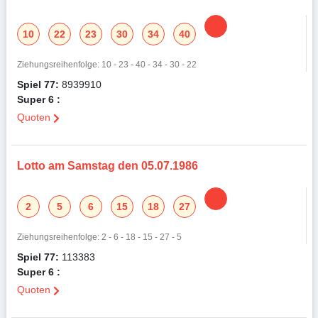
10
22
23
30
34
40
Ziehungsreihenfolge: 10 - 23 - 40 - 34 - 30 - 22
Spiel 77:
8939910
Super 6 :
Quoten
Lotto am Samstag den 05.07.1986
2
5
6
15
18
27
Ziehungsreihenfolge: 2 - 6 - 18 - 15 - 27 - 5
Spiel 77:
113383
Super 6 :
Quoten