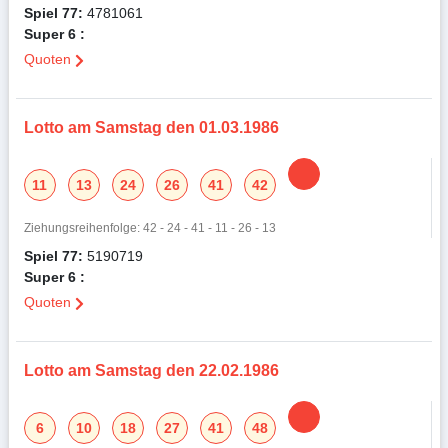
Spiel 77:
4781061
Super 6 :
Quoten
Lotto am Samstag den 01.03.1986
11
13
24
26
41
42
Ziehungsreihenfolge: 42 - 24 - 41 - 11 - 26 - 13
Spiel 77:
5190719
Super 6 :
Quoten
Lotto am Samstag den 22.02.1986
6
10
18
27
41
48