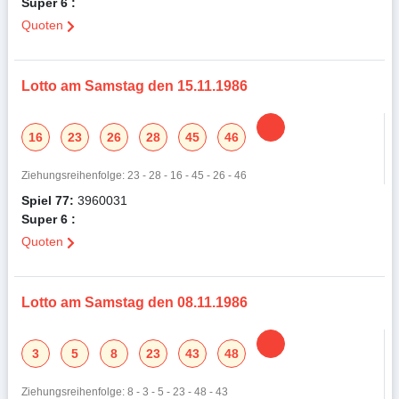
Super 6 :
Quoten
Lotto am Samstag den 15.11.1986
16
23
26
28
45
46
Ziehungsreihenfolge: 23 - 28 - 16 - 45 - 26 - 46
Spiel 77:
3960031
Super 6 :
Quoten
Lotto am Samstag den 08.11.1986
3
5
8
23
43
48
Ziehungsreihenfolge: 8 - 3 - 5 - 23 - 48 - 43