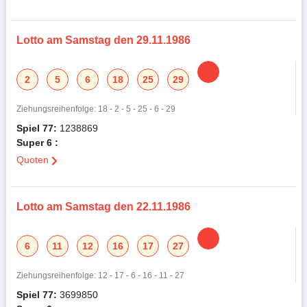
Lotto am Samstag den 29.11.1986
2
5
6
18
25
29
Ziehungsreihenfolge: 18 - 2 - 5 - 25 - 6 - 29
Spiel 77:
1238869
Super 6 :
Quoten
Lotto am Samstag den 22.11.1986
6
11
12
16
17
27
Ziehungsreihenfolge: 12 - 17 - 6 - 16 - 11 - 27
Spiel 77:
3699850