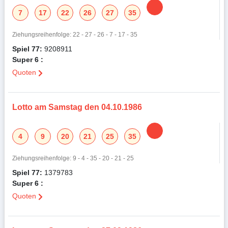
7
17
22
26
27
35
Ziehungsreihenfolge: 22 - 27 - 26 - 7 - 17 - 35
Spiel 77:
9208911
Super 6 :
Quoten
Lotto am Samstag den 04.10.1986
4
9
20
21
25
35
Ziehungsreihenfolge: 9 - 4 - 35 - 20 - 21 - 25
Spiel 77:
1379783
Super 6 :
Quoten