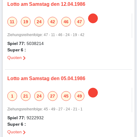
Lotto am Samstag den 12.04.1986
11
19
24
42
46
47
Ziehungsreihenfolge: 47 - 11 - 46 - 24 - 19 - 42
Spiel 77:
5038214
Super 6 :
Quoten
Lotto am Samstag den 05.04.1986
1
21
24
27
45
49
Ziehungsreihenfolge: 45 - 49 - 27 - 24 - 21 - 1
Spiel 77:
9222932
Super 6 :
Quoten