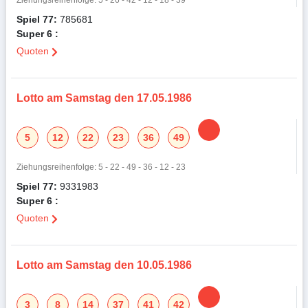
Ziehungsreihenfolge: 5 - 26 - 42 - 12 - 18 - 39
Spiel 77:
785681
Super 6 :
Quoten
Lotto am Samstag den 17.05.1986
5
12
22
23
36
49
Ziehungsreihenfolge: 5 - 22 - 49 - 36 - 12 - 23
Spiel 77:
9331983
Super 6 :
Quoten
Lotto am Samstag den 10.05.1986
3
8
14
37
41
42