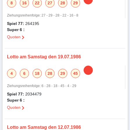
8
16
22
27
28
29
Ziehungsreihenfolge: 27 - 29 - 28 - 22 - 16 - 8
Spiel 77:
264195
Super 6 :
Quoten
Lotto am Samstag den 19.07.1986
4
6
18
28
29
45
Ziehungsreihenfolge: 6 - 28 - 18 - 45 - 4 - 29
Spiel 77:
2034479
Super 6 :
Quoten
Lotto am Samstag den 12.07.1986