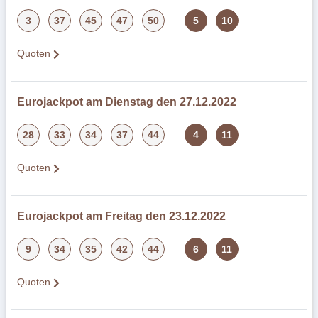
3
37
45
47
50
5
10
Quoten
Eurojackpot am Dienstag den 27.12.2022
28
33
34
37
44
4
11
Quoten
Eurojackpot am Freitag den 23.12.2022
9
34
35
42
44
6
11
Quoten