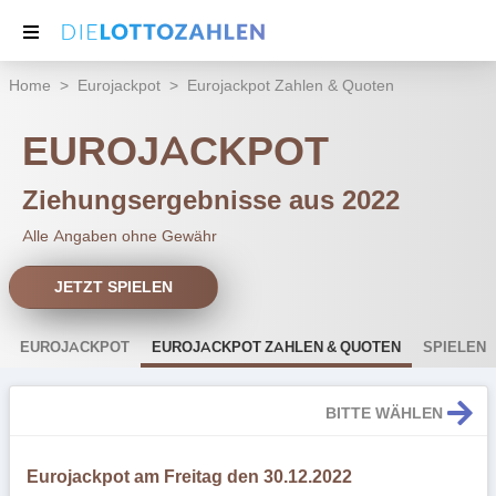
Home
Eurojackpot
Eurojackpot Zahlen & Quoten
NACHRICHTEN
EUROJACKPOT
THEMEN
SERVICE
Ziehungsergebnisse aus 2022
Alle Angaben ohne Gewähr
JETZT SPIELEN
EUROJACKPOT
EUROJACKPOT ZAHLEN & QUOTEN
SPIELEN
TEILNAHME
BITTE WÄHLEN
Eurojackpot am Freitag den 30.12.2022