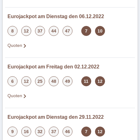
Eurojackpot am Dienstag den 06.12.2022
8
12
37
44
47
7
10
Quoten
Eurojackpot am Freitag den 02.12.2022
6
12
25
48
49
11
12
Quoten
Eurojackpot am Dienstag den 29.11.2022
9
16
32
37
46
7
12