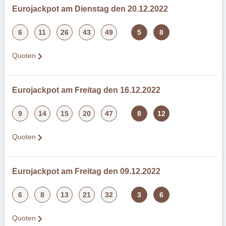
Eurojackpot am Dienstag den 20.12.2022
6
11
26
43
49
5
8
Quoten
Eurojackpot am Freitag den 16.12.2022
9
14
15
20
47
8
12
Quoten
Eurojackpot am Freitag den 09.12.2022
6
8
13
21
32
3
6
Quoten