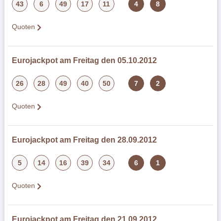
43
6
49
17
11
4
8
Quoten
Eurojackpot am Freitag den 05.10.2012
26
28
49
40
50
7
2
Quoten
Eurojackpot am Freitag den 28.09.2012
5
14
16
39
34
6
1
Quoten
Eurojackpot am Freitag den 21.09.2012