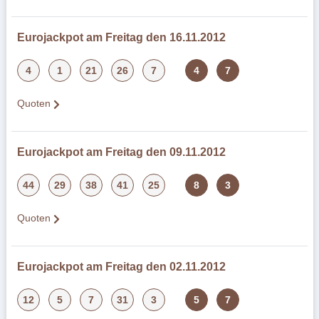
Eurojackpot am Freitag den 16.11.2012
4
1
21
26
7
4
7
Quoten
Eurojackpot am Freitag den 09.11.2012
44
29
38
41
25
8
3
Quoten
Eurojackpot am Freitag den 02.11.2012
12
5
7
31
3
5
7