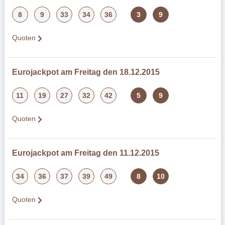
8
9
33
34
36
3
9
Quoten
Eurojackpot am Freitag den 18.12.2015
11
19
27
32
42
5
9
Quoten
Eurojackpot am Freitag den 11.12.2015
34
36
37
39
49
8
10
Quoten