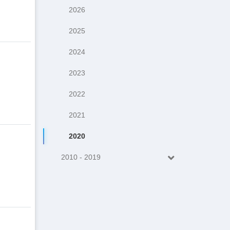
2026
2025
2024
2023
2022
2021
2020
2010 - 2019