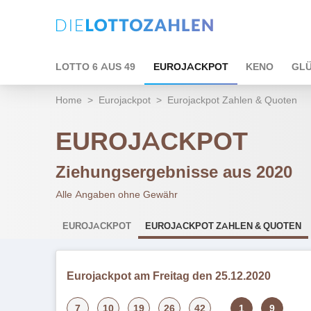
LOTTO 6 AUS 49
EUROJACKPOT
KENO
GLÜ
Home
Eurojackpot
Eurojackpot Zahlen & Quoten
EUROJACKPOT
Ziehungsergebnisse aus 2020
Alle Angaben ohne Gewähr
EUROJACKPOT
EUROJACKPOT ZAHLEN & QUOTEN
TEILNAHME
Eurojackpot am Freitag den 25.12.2020
7
10
19
26
42
1
9