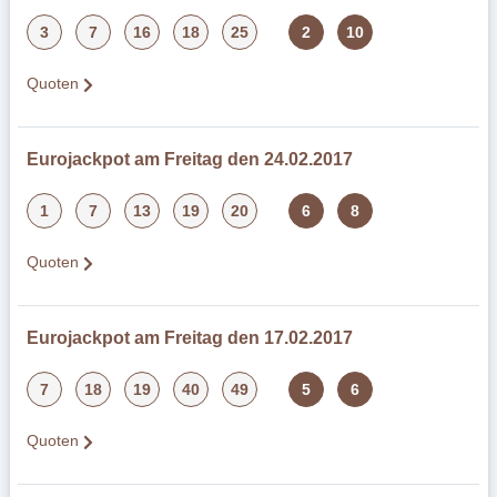
3
7
16
18
25
2
10
Quoten
Eurojackpot am Freitag den 24.02.2017
1
7
13
19
20
6
8
Quoten
Eurojackpot am Freitag den 17.02.2017
7
18
19
40
49
5
6
Quoten