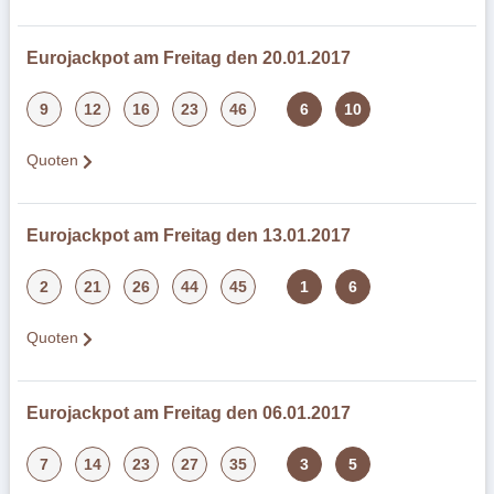
Eurojackpot am Freitag den 20.01.2017
9
12
16
23
46
6
10
Quoten
Eurojackpot am Freitag den 13.01.2017
2
21
26
44
45
1
6
Quoten
Eurojackpot am Freitag den 06.01.2017
7
14
23
27
35
3
5