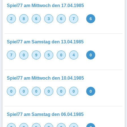
Spiel77 am Mittwoch den 17.04.1985
2
8
6
3
6
7
6
Spiel77 am Samstag den 13.04.1985
7
0
9
5
0
4
0
Spiel77 am Mittwoch den 10.04.1985
0
0
0
0
0
0
0
Spiel77 am Samstag den 06.04.1985