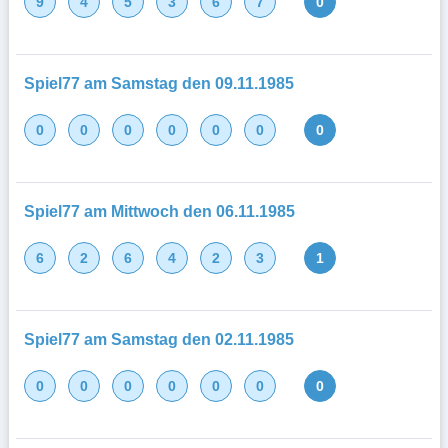
9
4
5
3
6
7
0
Spiel77 am Samstag den 09.11.1985
0
0
0
0
0
0
0
Spiel77 am Mittwoch den 06.11.1985
6
2
6
4
2
3
1
Spiel77 am Samstag den 02.11.1985
0
0
0
0
0
0
0