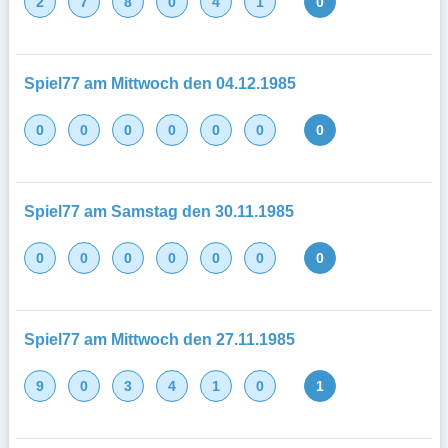
2
7
8
0
4
1
0
Spiel77 am Mittwoch den 04.12.1985
0
0
0
0
0
0
0
Spiel77 am Samstag den 30.11.1985
0
0
0
0
0
0
0
Spiel77 am Mittwoch den 27.11.1985
9
0
3
4
1
0
1