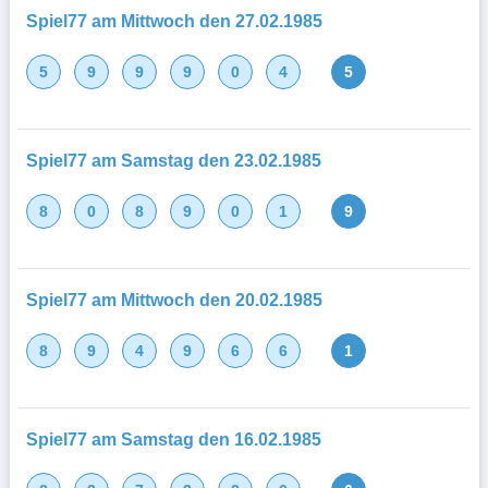
Spiel77 am Mittwoch den 27.02.1985
5
9
9
9
0
4
5
Spiel77 am Samstag den 23.02.1985
8
0
8
9
0
1
9
Spiel77 am Mittwoch den 20.02.1985
8
9
4
9
6
6
1
Spiel77 am Samstag den 16.02.1985