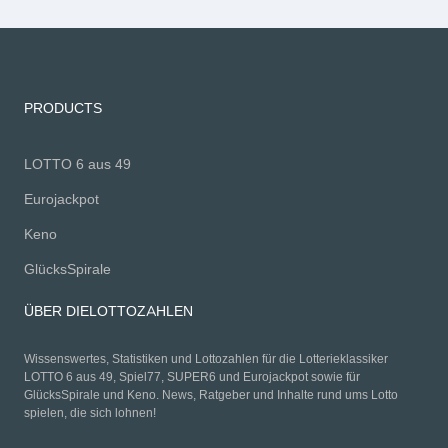
PRODUCTS
LOTTO 6 aus 49
Eurojackpot
Keno
GlücksSpirale
ÜBER DIELOTTOZAHLEN
Wissenswertes, Statistiken und Lottozahlen für die Lotterieklassiker
LOTTO 6 aus 49, Spiel77, SUPER6 und Eurojackpot sowie für
GlücksSpirale und Keno. News, Ratgeber und Inhalte rund ums Lotto
spielen, die sich lohnen!