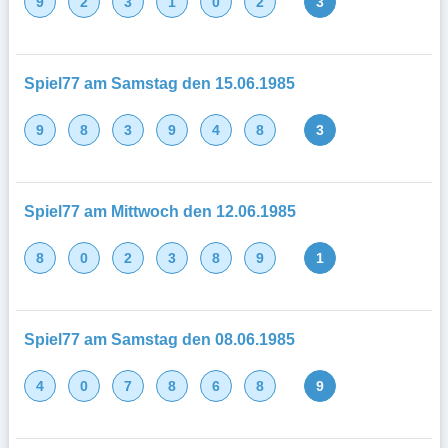
9
2
3
1
0
2
3
Spiel77 am Samstag den 15.06.1985
9
8
3
9
4
8
3
Spiel77 am Mittwoch den 12.06.1985
8
0
2
3
8
9
1
Spiel77 am Samstag den 08.06.1985
4
0
7
8
6
8
9