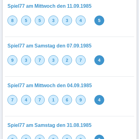
Spiel77 am Mittwoch den 11.09.1985
8
5
5
3
3
4
5
Spiel77 am Samstag den 07.09.1985
9
3
7
3
2
7
4
Spiel77 am Mittwoch den 04.09.1985
7
4
7
1
6
9
4
Spiel77 am Samstag den 31.08.1985