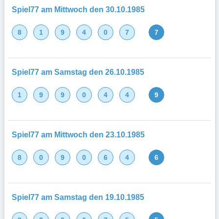
Spiel77 am Mittwoch den 30.10.1985
8
1
9
4
0
7
7
Spiel77 am Samstag den 26.10.1985
1
9
9
0
4
4
9
Spiel77 am Mittwoch den 23.10.1985
8
0
9
0
6
4
6
Spiel77 am Samstag den 19.10.1985