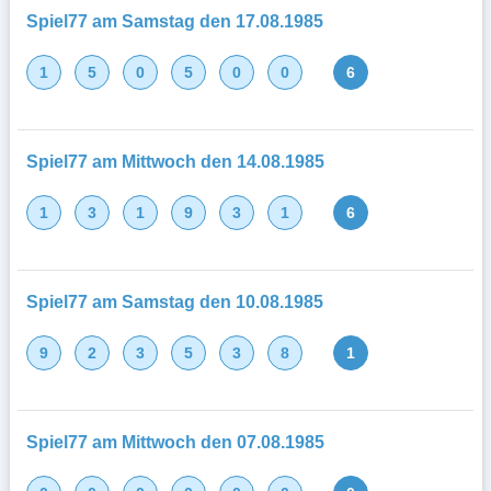
Spiel77 am Samstag den 17.08.1985
1
5
0
5
0
0
6
Spiel77 am Mittwoch den 14.08.1985
1
3
1
9
3
1
6
Spiel77 am Samstag den 10.08.1985
9
2
3
5
3
8
1
Spiel77 am Mittwoch den 07.08.1985