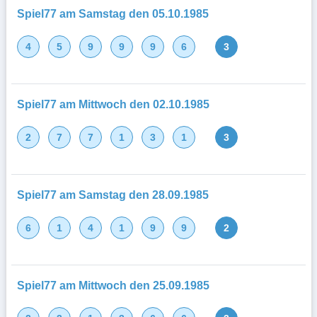
Spiel77 am Samstag den 05.10.1985
4
5
9
9
9
6
3
Spiel77 am Mittwoch den 02.10.1985
2
7
7
1
3
1
3
Spiel77 am Samstag den 28.09.1985
6
1
4
1
9
9
2
Spiel77 am Mittwoch den 25.09.1985