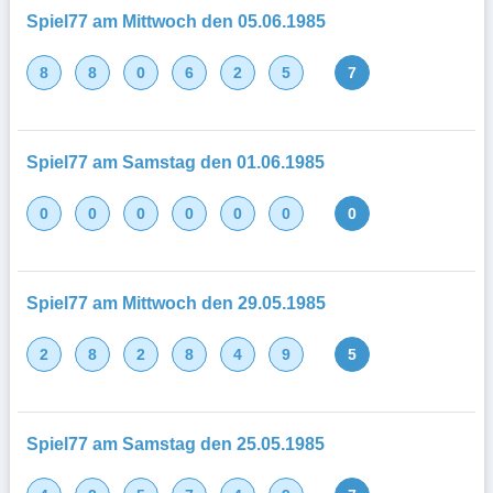
Spiel77 am Mittwoch den 05.06.1985
8
8
0
6
2
5
7
Spiel77 am Samstag den 01.06.1985
0
0
0
0
0
0
0
Spiel77 am Mittwoch den 29.05.1985
2
8
2
8
4
9
5
Spiel77 am Samstag den 25.05.1985