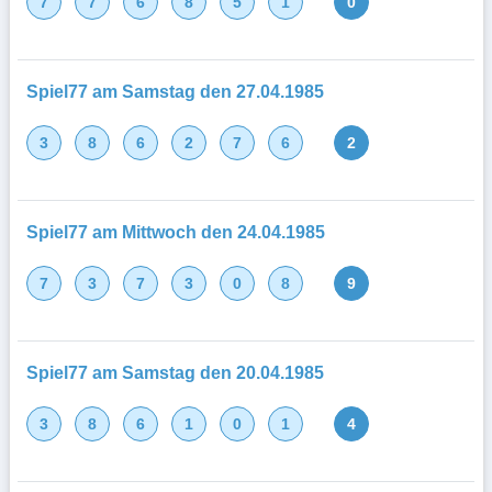
7
7
6
8
5
1
0
Spiel77 am Samstag den 27.04.1985
3
8
6
2
7
6
2
Spiel77 am Mittwoch den 24.04.1985
7
3
7
3
0
8
9
Spiel77 am Samstag den 20.04.1985
3
8
6
1
0
1
4