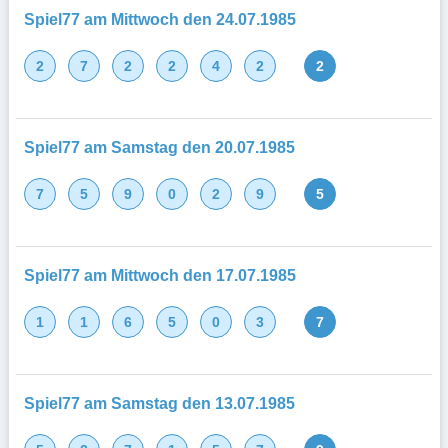
Spiel77 am Mittwoch den 24.07.1985
2
7
2
2
4
2
2
Spiel77 am Samstag den 20.07.1985
7
5
9
0
2
9
5
Spiel77 am Mittwoch den 17.07.1985
1
1
6
5
0
3
7
Spiel77 am Samstag den 13.07.1985