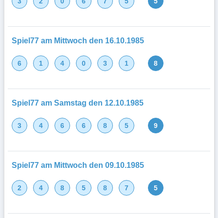
3
2
0
6
7
5
5
Spiel77 am Mittwoch den 16.10.1985
6
1
4
0
3
1
8
Spiel77 am Samstag den 12.10.1985
3
4
6
6
8
5
9
Spiel77 am Mittwoch den 09.10.1985
2
4
8
5
8
7
5