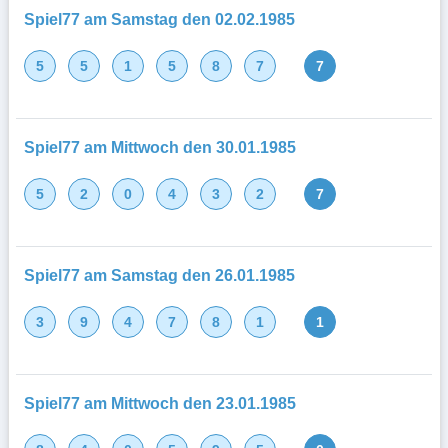
Spiel77 am Samstag den 02.02.1985
5
5
1
5
8
7
7
Spiel77 am Mittwoch den 30.01.1985
5
2
0
4
3
2
7
Spiel77 am Samstag den 26.01.1985
3
9
4
7
8
1
1
Spiel77 am Mittwoch den 23.01.1985