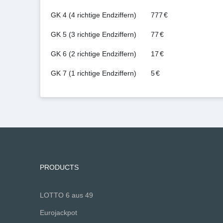
GK 4 (4 richtige Endziffern)
777 €
GK 5 (3 richtige Endziffern)
77 €
GK 6 (2 richtige Endziffern)
17 €
GK 7 (1 richtige Endziffern)
5 €
PRODUCTS
LOTTO 6 aus 49
Eurojackpot