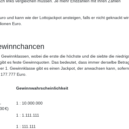
ach links vergleichen müssen. Je mehr Endzahlen mit Ihren Zahlen
o und kann wie der Lottojackpot ansteigen, falls er nicht geknackt wir
llionen Euro.
ewinnchancen
n Gewinnklassen, wobei die erste die höchste und die siebte die niedrig
 gibt es feste Gewinnquoten. Das bedeutet, dass immer derselbe Betrag
 der 1. Gewinnklasse gibt es einen Jackpot, der anwachsen kann, sofern
 177.777 Euro.
Gewinnwahrscheinlichkeit
,
1 : 10.000.000
30 €)
1 : 1.111.111
1 : 111.111