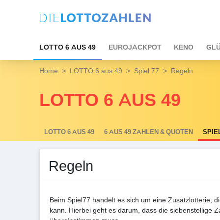
LOTTO 6 AUS 49
EUROJACKPOT
KENO
GLÜ
Home
LOTTO 6 aus 49
Spiel 77
Regeln
LOTTO 6 AUS 49
LOTTO 6 AUS 49
6 AUS 49 ZAHLEN & QUOTEN
SPIEL
Regeln
Beim Spiel77 handelt es sich um eine Zusatzlotterie, d
kann. Hierbei geht es darum, dass die siebenstellige 