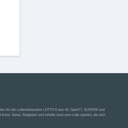
hlen für die Lotterieklassiker LOTTO 6 aus 49, Spiel77, SUPER6 und
d Keno. News, Ratgeber und Inhalte rund ums Lotto spielen, die sich