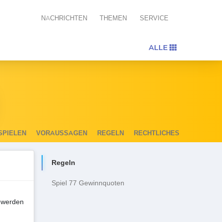
NACHRICHTEN
THEMEN
SERVICE
ALLE
 SPIELEN
VORAUSSAGEN
REGELN
RECHTLICHES
GESCHIC
Regeln
Spiel 77 Gewinnquoten
 werden