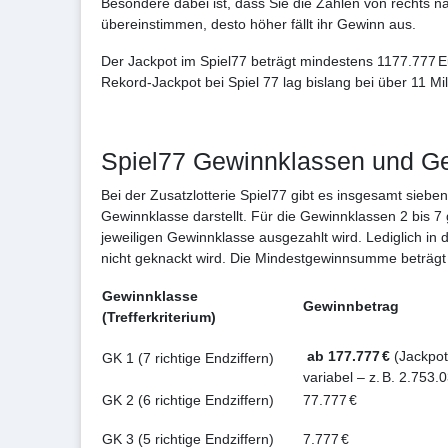
Besondere dabei ist, dass Sie die Zahlen von rechts n
übereinstimmen, desto höher fällt ihr Gewinn aus.
Der Jackpot im Spiel77 beträgt mindestens 1177.777 Eur
Rekord-Jackpot bei Spiel 77 lag bislang bei über 11 Mi
Spiel77 Gewinnklassen und G
Bei der Zusatzlotterie Spiel77 gibt es insgesamt siebe
Gewinnklasse darstellt. Für die Gewinnklassen 2 bis 7
jeweiligen Gewinnklasse ausgezahlt wird. Lediglich in
nicht geknackt wird. Die Mindestgewinnsumme beträgt
Gewinnklasse
Gewinnbetrag
(Trefferkriterium)
ab 177.777 €
(Jackpot
GK 1 (7 richtige Endziffern)
variabel – z. B. 2.753.0
GK 2 (6 richtige Endziffern)
77.777 €
GK 3 (5 richtige Endziffern)
7.777 €