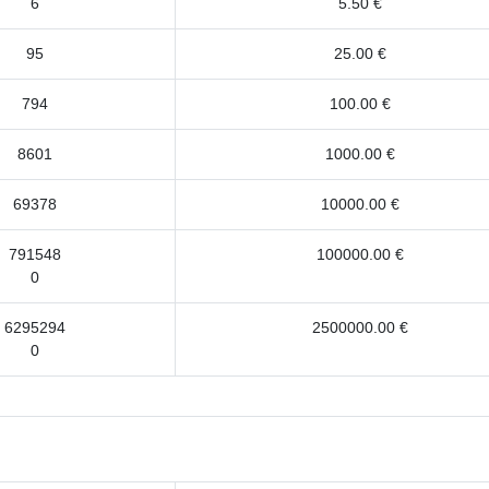
6
5.50 €
95
25.00 €
794
100.00 €
8601
1000.00 €
69378
10000.00 €
791548
100000.00 €
0
6295294
2500000.00 €
0