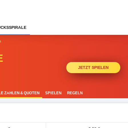
CKSSPIRALE
n
E
JETZT SPIELEN
E ZAHLEN & QUOTEN
SPIELEN
REGELN