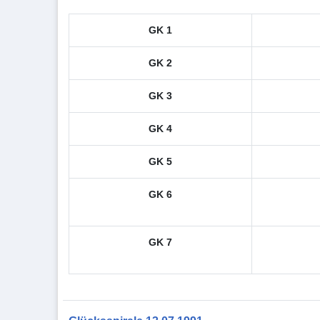
GK 1
GK 2
GK 3
GK 4
GK 5
GK 6
GK 7