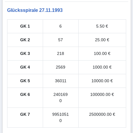
Glücksspirale 27.11.1993
GK 1
6
5.50 €
GK 2
57
25.00 €
GK 3
218
100.00 €
GK 4
2569
1000.00 €
GK 5
36011
10000.00 €
GK 6
240169
100000.00 €
0
GK 7
9951051
2500000.00 €
0