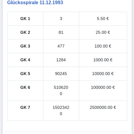
Glücksspirale 11.12.1993
GK 1
3
5.50 €
GK 2
81
25.00 €
GK 3
477
100.00 €
GK 4
1284
1000.00 €
GK 5
90245
10000.00 €
GK 6
510620
100000.00 €
0
GK 7
1502342
2500000.00 €
0