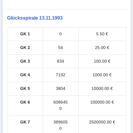
Glücksspirale 13.11.1993
GK 1
0
5.50 €
GK 2
54
25.00 €
GK 3
834
100.00 €
GK 4
7192
1000.00 €
GK 5
3804
10000.00 €
GK 6
608645
100000.00 €
0
GK 7
389605
2500000.00 €
0