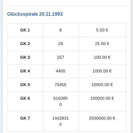
Glücksspirale 20.11.1993
GK 1
8
5.50 €
GK 2
29
25.00 €
GK 3
257
100.00 €
GK 4
4400
1000.00 €
GK 5
75456
10000.00 €
GK 6
616085
100000.00 €
0
GK 7
1442831
2500000.00 €
0