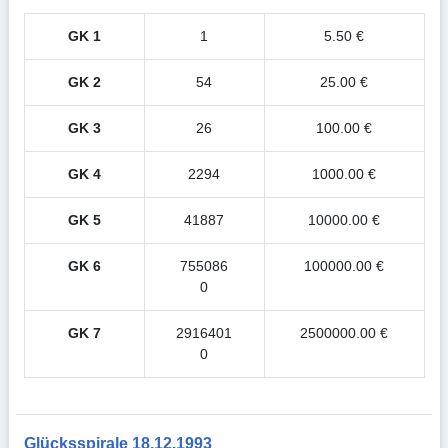
GK 1
1
5.50 €
GK 2
54
25.00 €
GK 3
26
100.00 €
GK 4
2294
1000.00 €
GK 5
41887
10000.00 €
GK 6
755086
100000.00 €
0
GK 7
2916401
2500000.00 €
0
Glücksspirale 18.12.1993