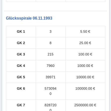
Glücksspirale 06.11.1993
GK 1
3
5.50 €
GK 2
8
25.00 €
GK 3
215
100.00 €
GK 4
7960
1000.00 €
GK 5
39971
10000.00 €
GK 6
573094
100000.00 €
0
GK 7
828720
2500000.00 €
0