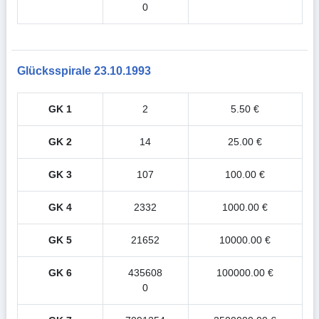
0
Glücksspirale 23.10.1993
GK 1
2
5.50 €
GK 2
14
25.00 €
GK 3
107
100.00 €
GK 4
2332
1000.00 €
GK 5
21652
10000.00 €
GK 6
435608
100000.00 €
0