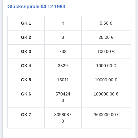
Glücksspirale 04.12.1993
GK 1
4
5.50 €
GK 2
8
25.00 €
GK 3
732
100.00 €
GK 4
3529
1000.00 €
GK 5
15011
10000.00 €
GK 6
570424
100000.00 €
0
GK 7
8098087
2500000.00 €
0