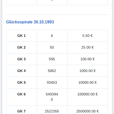
Glücksspirale 30.10.1993
GK 1
6
5.50 €
GK 2
50
25.00 €
GK 3
595
100.00 €
GK 4
5862
1000.00 €
GK 5
93453
10000.00 €
GK 6
549394
100000.00 €
0
GK 7
2522355
2500000.00 €