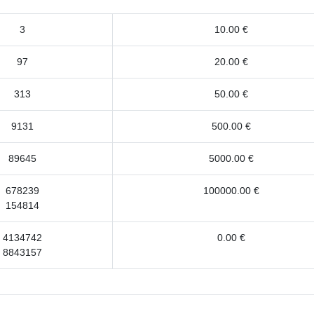
3
10.00 €
97
20.00 €
313
50.00 €
9131
500.00 €
89645
5000.00 €
678239
100000.00 €
154814
4134742
0.00 €
8843157