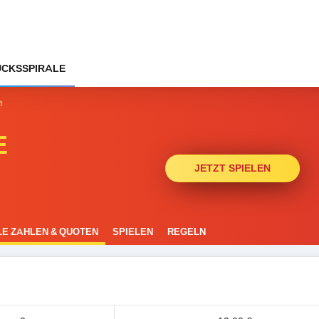
CKSSPIRALE
n
E
JETZT SPIELEN
E ZAHLEN & QUOTEN
SPIELEN
REGELN