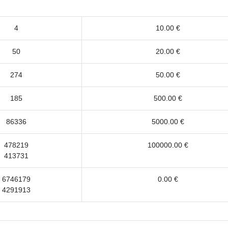
4
10.00 €
50
20.00 €
274
50.00 €
185
500.00 €
86336
5000.00 €
478219
100000.00 €
413731
6746179
0.00 €
4291913