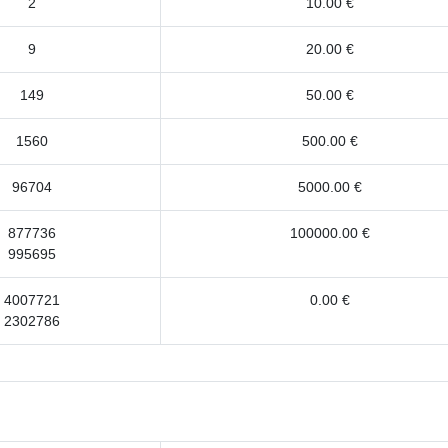
2
10.00 €
9
20.00 €
149
50.00 €
1560
500.00 €
96704
5000.00 €
877736
100000.00 €
995695
4007721
0.00 €
2302786