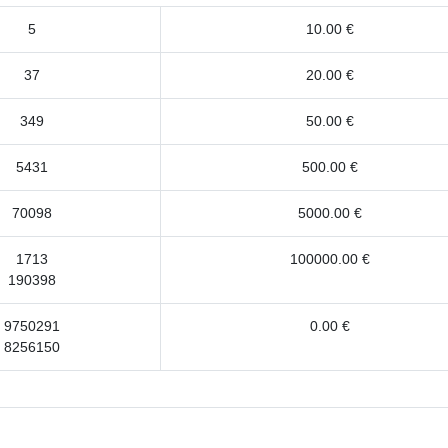
5
10.00 €
37
20.00 €
349
50.00 €
5431
500.00 €
70098
5000.00 €
1713
100000.00 €
190398
9750291
0.00 €
8256150