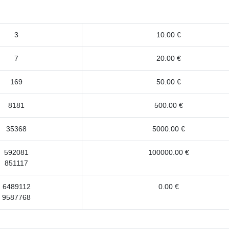
3
10.00 €
7
20.00 €
169
50.00 €
8181
500.00 €
35368
5000.00 €
592081
100000.00 €
851117
6489112
0.00 €
9587768