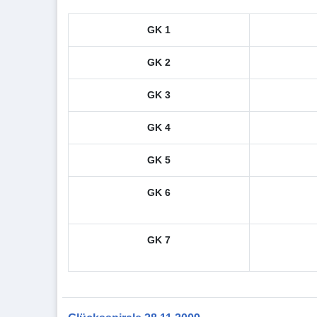
GK 1
GK 2
GK 3
GK 4
GK 5
GK 6
GK 7