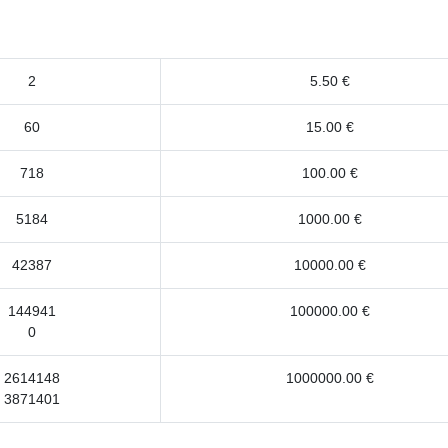
2
5.50 €
60
15.00 €
718
100.00 €
5184
1000.00 €
42387
10000.00 €
144941
100000.00 €
0
2614148
1000000.00 €
3871401