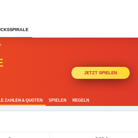
CKSSPIRALE
n
E
JETZT SPIELEN
E ZAHLEN & QUOTEN
SPIELEN
REGELN