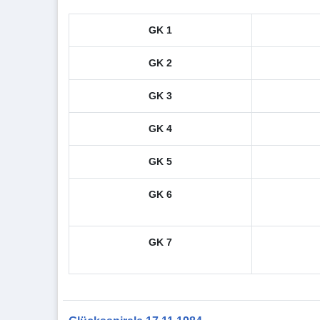
GK 1
GK 2
GK 3
GK 4
GK 5
GK 6
GK 7