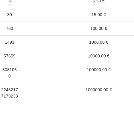
3
5.50 €
30
15.00 €
760
100.00 €
1493
1000.00 €
57659
10000.00 €
808106
100000.00 €
0
2248217
1000000.00 €
7179233