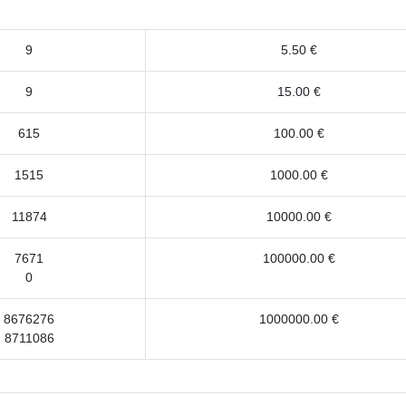
9
5.50 €
9
15.00 €
615
100.00 €
1515
1000.00 €
11874
10000.00 €
7671
100000.00 €
0
8676276
1000000.00 €
8711086