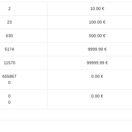
2
10.00 €
23
100.00 €
630
500.00 €
5174
9999.99 €
11570
99999.99 €
655867
0.00 €
0
0
0.00 €
0