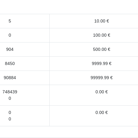
5
10.00 €
0
100.00 €
904
500.00 €
8450
9999.99 €
90884
99999.99 €
748439
0.00 €
0
0
0.00 €
0