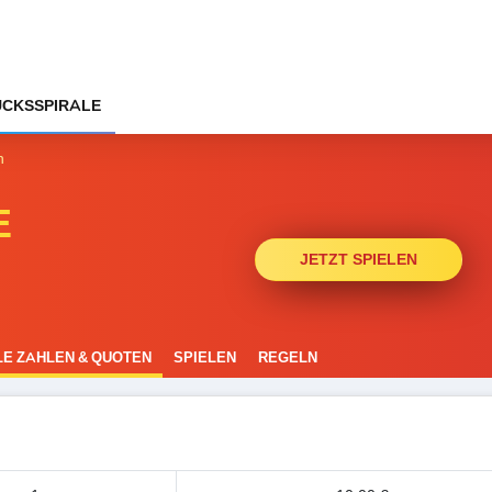
CKSSPIRALE
n
E
JETZT SPIELEN
E ZAHLEN & QUOTEN
SPIELEN
REGELN