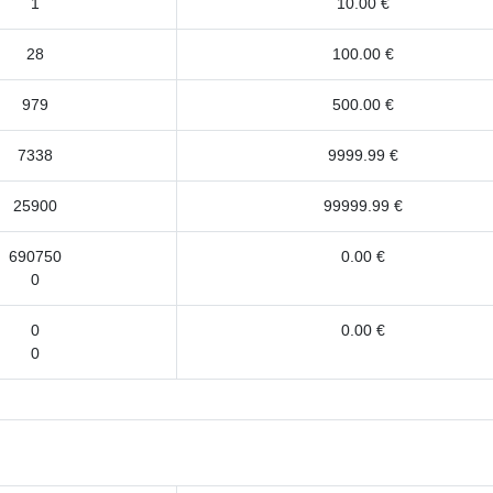
1
10.00 €
28
100.00 €
979
500.00 €
7338
9999.99 €
25900
99999.99 €
690750
0.00 €
0
0
0.00 €
0