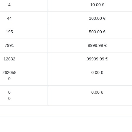
4
10.00 €
44
100.00 €
195
500.00 €
7991
9999.99 €
12632
99999.99 €
262058
0.00 €
0
0
0.00 €
0