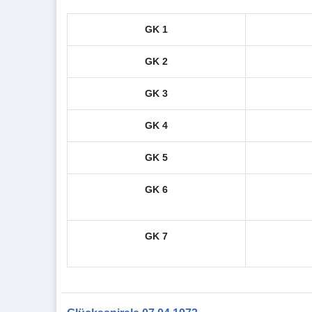
GK 1
GK 2
GK 3
GK 4
GK 5
GK 6
GK 7