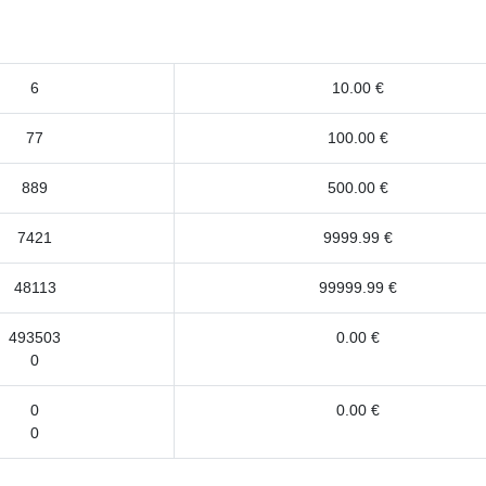
6
10.00 €
77
100.00 €
889
500.00 €
7421
9999.99 €
48113
99999.99 €
493503
0.00 €
0
0
0.00 €
0