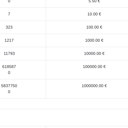
0
5.50 €
7
10.00 €
323
100.00 €
1217
1000.00 €
11793
10000.00 €
618587
100000.00 €
0
5837750
1000000.00 €
0