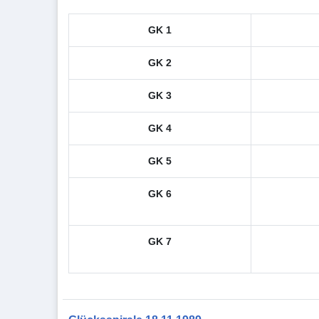
GK 1
GK 2
GK 3
GK 4
GK 5
GK 6
GK 7