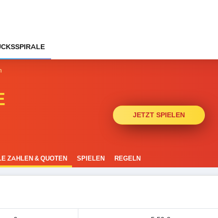
CKSSPIRALE
n
E
JETZT SPIELEN
E ZAHLEN & QUOTEN
SPIELEN
REGELN