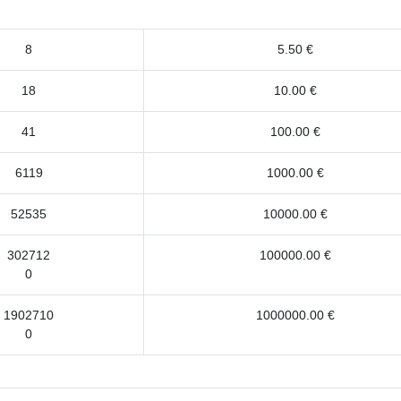
8
5.50 €
18
10.00 €
41
100.00 €
6119
1000.00 €
52535
10000.00 €
302712
100000.00 €
0
1902710
1000000.00 €
0