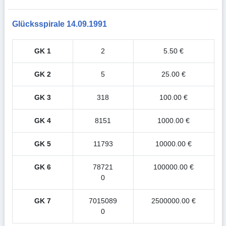
Glücksspirale 14.09.1991
GK 1
2
5.50 €
GK 2
5
25.00 €
GK 3
318
100.00 €
GK 4
8151
1000.00 €
GK 5
11793
10000.00 €
GK 6
78721
100000.00 €
0
GK 7
7015089
2500000.00 €
0