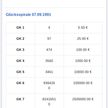
Glücksspirale 07.09.1991
GK 1
4
5.50 €
GK 2
97
25.00 €
GK 3
474
100.00 €
GK 4
3560
1000.00 €
GK 5
3461
10000.00 €
GK 6
938426
100000.00 €
0
GK 7
8241651
2500000.00 €
0