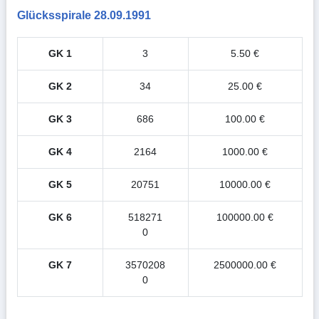
Glücksspirale 28.09.1991
GK 1
3
5.50 €
GK 2
34
25.00 €
GK 3
686
100.00 €
GK 4
2164
1000.00 €
GK 5
20751
10000.00 €
GK 6
518271
100000.00 €
0
GK 7
3570208
2500000.00 €
0