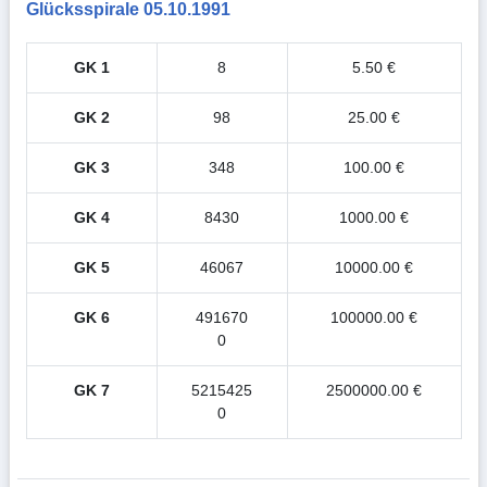
Glücksspirale 05.10.1991
GK 1
8
5.50 €
GK 2
98
25.00 €
GK 3
348
100.00 €
GK 4
8430
1000.00 €
GK 5
46067
10000.00 €
GK 6
491670
100000.00 €
0
GK 7
5215425
2500000.00 €
0