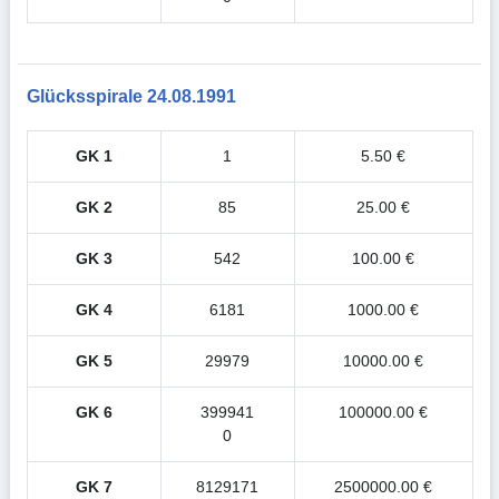
Glücksspirale 24.08.1991
GK 1
1
5.50 €
GK 2
85
25.00 €
GK 3
542
100.00 €
GK 4
6181
1000.00 €
GK 5
29979
10000.00 €
GK 6
399941
100000.00 €
0
GK 7
8129171
2500000.00 €