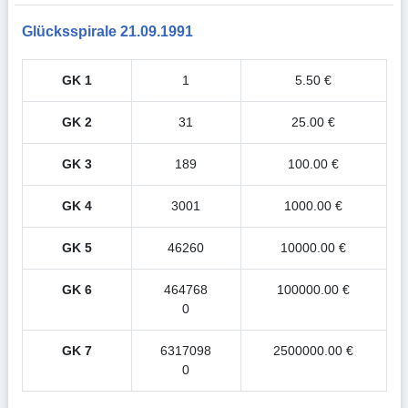
Glücksspirale 21.09.1991
GK 1
1
5.50 €
GK 2
31
25.00 €
GK 3
189
100.00 €
GK 4
3001
1000.00 €
GK 5
46260
10000.00 €
GK 6
464768
100000.00 €
0
GK 7
6317098
2500000.00 €
0