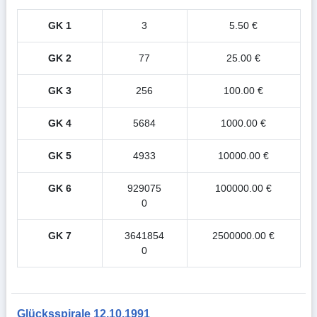
GK 1
3
5.50 €
GK 2
77
25.00 €
GK 3
256
100.00 €
GK 4
5684
1000.00 €
GK 5
4933
10000.00 €
GK 6
929075
100000.00 €
0
GK 7
3641854
2500000.00 €
0
Glücksspirale 12.10.1991