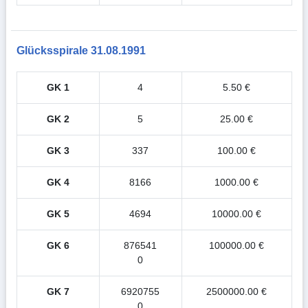
Glücksspirale 31.08.1991
GK 1
4
5.50 €
GK 2
5
25.00 €
GK 3
337
100.00 €
GK 4
8166
1000.00 €
GK 5
4694
10000.00 €
GK 6
876541
100000.00 €
0
GK 7
6920755
2500000.00 €
0