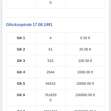
0
Glücksspirale 17.08.1991
GK 1
4
5.50 €
GK 2
51
25.00 €
GK 3
515
100.00 €
GK 4
2044
1000.00 €
GK 5
94416
10000.00 €
GK 6
761829
100000.00 €
0