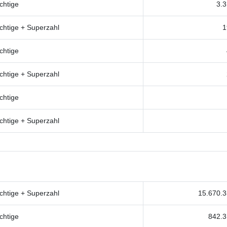
chtige
3.3
chtige + Superzahl
1
chtige
chtige + Superzahl
chtige
chtige + Superzahl
chtige + Superzahl
15.670.3
chtige
842.3