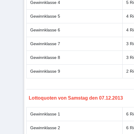
Gewinnklasse 4
5 Ri
Gewinnklasse 5
4 Ri
Gewinnklasse 6
4 Ri
Gewinnklasse 7
3 Ri
Gewinnklasse 8
3 Ri
Gewinnklasse 9
2 Ri
Lottoquoten von Samstag den 07.12.2013
Gewinnklasse 1
6 Ri
Gewinnklasse 2
6 Ri