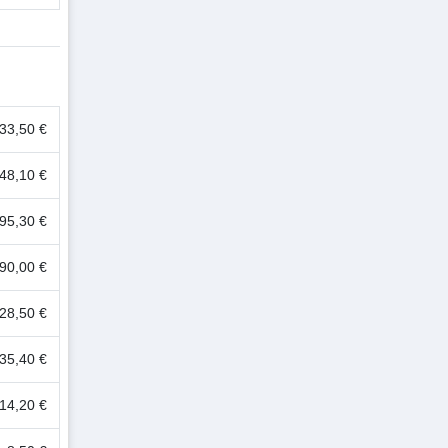
33,50 €
48,10 €
95,30 €
90,00 €
28,50 €
35,40 €
14,20 €