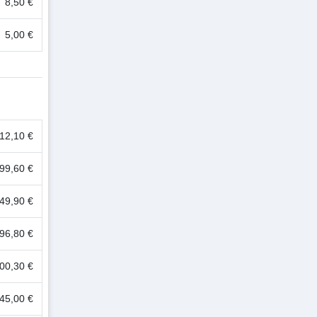
8,50 €
5,00 €
12,10 €
99,60 €
49,90 €
96,80 €
00,30 €
45,00 €