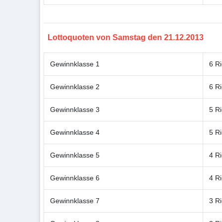
Lottoquoten von Samstag den 21.12.2013
Gewinnklasse 1
6 Ri
Gewinnklasse 2
6 Ri
Gewinnklasse 3
5 Ri
Gewinnklasse 4
5 Ri
Gewinnklasse 5
4 Ri
Gewinnklasse 6
4 Ri
Gewinnklasse 7
3 Ri