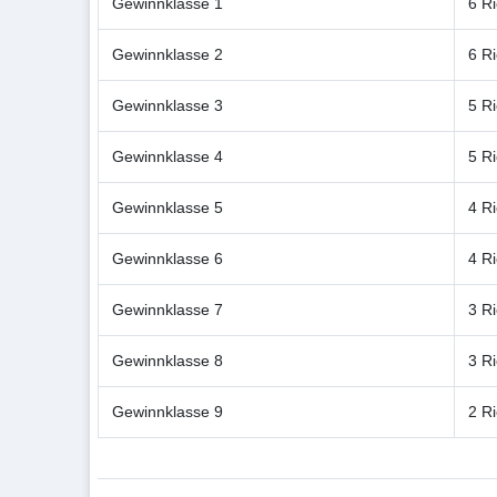
Gewinnklasse 1
6 Ri
Gewinnklasse 2
6 Ri
Gewinnklasse 3
5 Ri
Gewinnklasse 4
5 Ri
Gewinnklasse 5
4 Ri
Gewinnklasse 6
4 Ri
Gewinnklasse 7
3 Ri
Gewinnklasse 8
3 Ri
Gewinnklasse 9
2 Ri