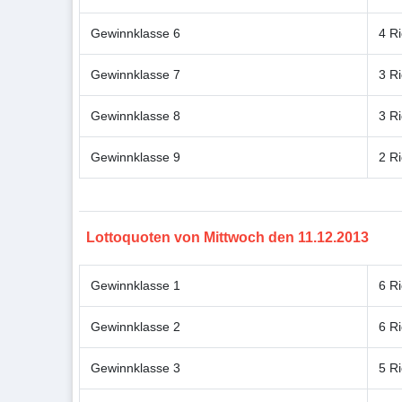
Gewinnklasse 6
4 Ri
Gewinnklasse 7
3 Ri
Gewinnklasse 8
3 Ri
Gewinnklasse 9
2 Ri
Lottoquoten von Mittwoch den 11.12.2013
Gewinnklasse 1
6 Ri
Gewinnklasse 2
6 Ri
Gewinnklasse 3
5 Ri