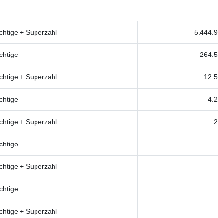
chtige + Superzahl
5.444.9
chtige
264.5
chtige + Superzahl
12.5
chtige
4.2
chtige + Superzahl
2
chtige
chtige + Superzahl
chtige
chtige + Superzahl