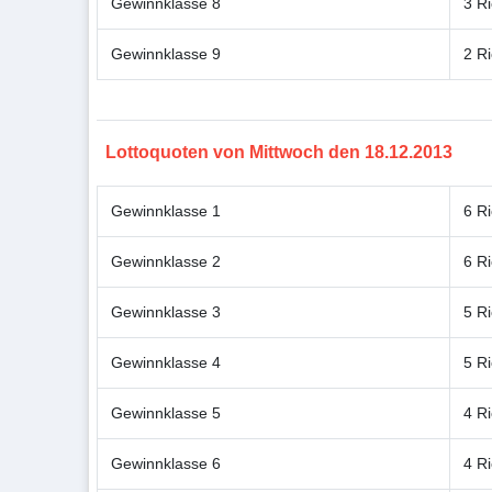
Gewinnklasse 8
3 Ri
Gewinnklasse 9
2 Ri
Lottoquoten von Mittwoch den 18.12.2013
Gewinnklasse 1
6 Ri
Gewinnklasse 2
6 Ri
Gewinnklasse 3
5 Ri
Gewinnklasse 4
5 Ri
Gewinnklasse 5
4 Ri
Gewinnklasse 6
4 Ri