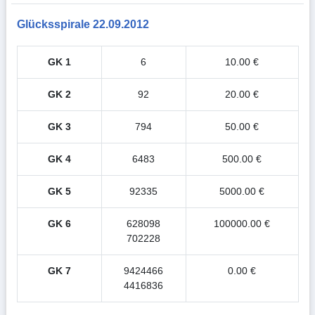
Glücksspirale 22.09.2012
GK 1
6
10.00 €
GK 2
92
20.00 €
GK 3
794
50.00 €
GK 4
6483
500.00 €
GK 5
92335
5000.00 €
GK 6
628098
100000.00 €
702228
GK 7
9424466
0.00 €
4416836