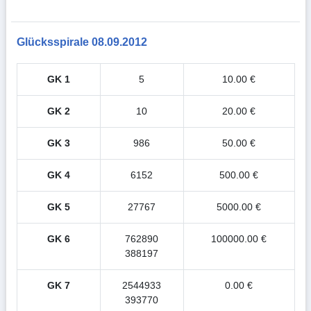
Glücksspirale 08.09.2012
GK 1
5
10.00 €
GK 2
10
20.00 €
GK 3
986
50.00 €
GK 4
6152
500.00 €
GK 5
27767
5000.00 €
GK 6
762890
100000.00 €
388197
GK 7
2544933
0.00 €
393770