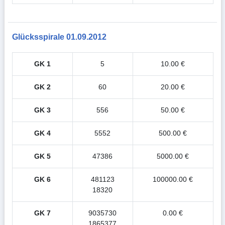
Glücksspirale 01.09.2012
GK 1
5
10.00 €
GK 2
60
20.00 €
GK 3
556
50.00 €
GK 4
5552
500.00 €
GK 5
47386
5000.00 €
GK 6
481123
100000.00 €
18320
GK 7
9035730
0.00 €
1865377