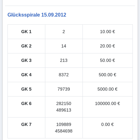
Glücksspirale 15.09.2012
GK 1
2
10.00 €
GK 2
14
20.00 €
GK 3
213
50.00 €
GK 4
8372
500.00 €
GK 5
79739
5000.00 €
GK 6
282150
100000.00 €
489613
GK 7
109889
0.00 €
4584698