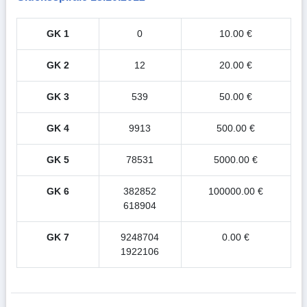
GK 1
0
10.00 €
GK 2
12
20.00 €
GK 3
539
50.00 €
GK 4
9913
500.00 €
GK 5
78531
5000.00 €
GK 6
382852
100000.00 €
618904
GK 7
9248704
0.00 €
1922106