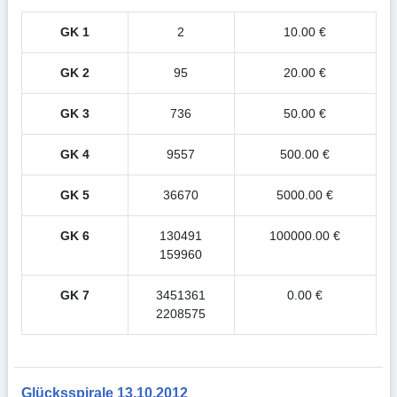
GK 1
2
10.00 €
GK 2
95
20.00 €
GK 3
736
50.00 €
GK 4
9557
500.00 €
GK 5
36670
5000.00 €
GK 6
130491
100000.00 €
159960
GK 7
3451361
0.00 €
2208575
Glücksspirale 13.10.2012