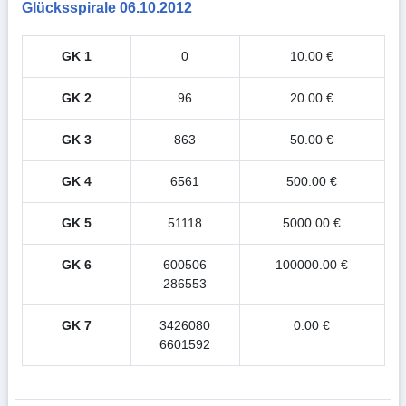
Glücksspirale 06.10.2012
GK 1
0
10.00 €
GK 2
96
20.00 €
GK 3
863
50.00 €
GK 4
6561
500.00 €
GK 5
51118
5000.00 €
GK 6
600506
100000.00 €
286553
GK 7
3426080
0.00 €
6601592