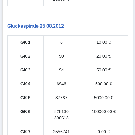
Glücksspirale 25.08.2012
GK 1
6
10.00 €
GK 2
90
20.00 €
GK 3
94
50.00 €
GK 4
6946
500.00 €
GK 5
37787
5000.00 €
GK 6
828130
100000.00 €
390618
GK 7
2556741
0.00 €