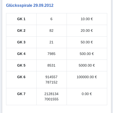
Glücksspirale 29.09.2012
GK 1
6
10.00 €
GK 2
82
20.00 €
GK 3
21
50.00 €
GK 4
7985
500.00 €
GK 5
8531
5000.00 €
GK 6
914557
100000.00 €
787152
GK 7
2128134
0.00 €
7001555