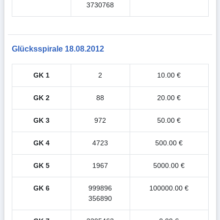
3730768
Glücksspirale 18.08.2012
GK 1
2
10.00 €
GK 2
88
20.00 €
GK 3
972
50.00 €
GK 4
4723
500.00 €
GK 5
1967
5000.00 €
GK 6
999896
100000.00 €
356890