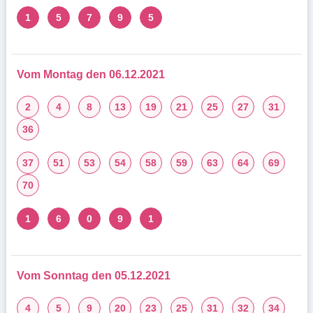
1
5
7
9
5
Vom Montag den 06.12.2021
2
4
8
13
19
21
25
27
31
36
37
51
53
54
58
59
63
64
69
70
1
6
0
9
1
Vom Sonntag den 05.12.2021
4
5
9
20
23
25
31
32
34