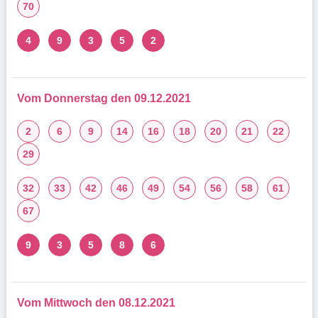
70
4
9
3
5
2
Vom Donnerstag den 09.12.2021
2
6
9
14
16
18
20
21
22
29
32
33
42
46
49
54
56
58
61
67
9
3
5
8
6
Vom Mittwoch den 08.12.2021