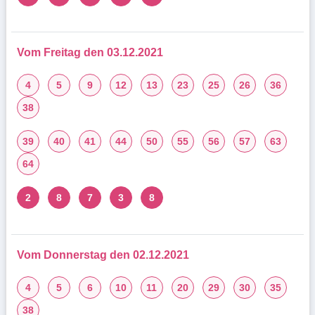
Vom Freitag den 03.12.2021
4
5
9
12
13
23
25
26
36
38
39
40
41
44
50
55
56
57
63
64
2
8
7
3
8
Vom Donnerstag den 02.12.2021
4
5
6
10
11
20
29
30
35
38