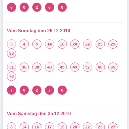
6
0
2
6
8
Vom Sonntag den 26.12.2010
3
4
5
14
18
20
22
23
25
30
31
36
38
40
45
49
57
60
65
70
7
0
2
7
6
Vom Samstag den 25.12.2010
8
14
16
17
19
20
22
23
27