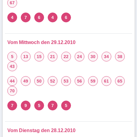
67
4
7
6
4
6
Vom Mittwoch den 29.12.2010
5
13
15
21
22
24
30
34
38
43
44
49
50
52
53
56
59
61
65
70
7
9
5
7
5
Vom Dienstag den 28.12.2010