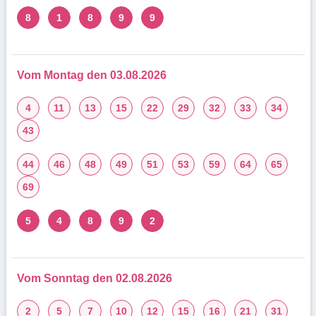
8
1
8
9
9
Vom Montag den 03.08.2026
4
11
13
15
22
29
32
33
34
43
44
46
48
49
51
53
59
64
65
69
5
4
8
9
2
Vom Sonntag den 02.08.2026
2
5
7
10
12
15
16
21
31