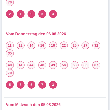
70
2
1
9
3
4
Vom Donnerstag den 06.08.2026
11
12
14
16
18
22
25
27
32
35
40
41
44
48
49
56
58
65
67
70
5
5
5
7
3
Vom Mittwoch den 05.08.2026