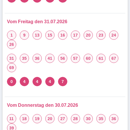
Vom Freitag den 31.07.2026
1
9
13
15
16
17
20
23
24
26
31
35
36
41
56
57
60
61
67
69
0
4
4
4
7
Vom Donnerstag den 30.07.2026
11
18
19
20
27
28
30
35
36
39