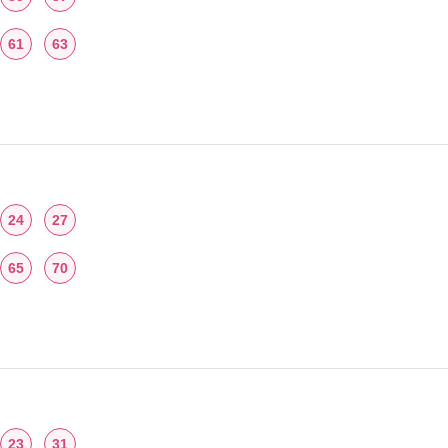
61
63
24
27
65
70
23
31