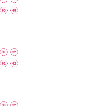
65
68
31
32
61
62
30
32