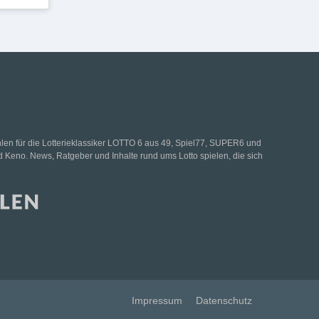
hlen für die Lotterieklassiker LOTTO 6 aus 49, Spiel77, SUPER6 und
d Keno. News, Ratgeber und Inhalte rund ums Lotto spielen, die sich
Impressum
Datenschutz