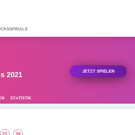
CKSSPIRALE
JETZT SPIELEN
s 2021
EN
STATISTIK
27
34