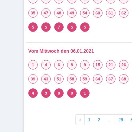
35
47
48
49
54
60
61
62
5
5
7
5
5
Vom Mittwoch den 06.01.2021
1
4
6
8
9
15
21
26
39
43
51
58
59
64
67
68
4
9
0
0
1
‹
1
2
...
29