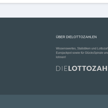
ÜBER DIELOTTOZAHLEN
Wissenswertes, Statistiken und Lottoza
Eurojackpot sowie für GlücksSpirale un
lohnen!