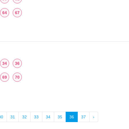
64
67
34
36
69
70
30
31
32
33
34
35
36
37
›