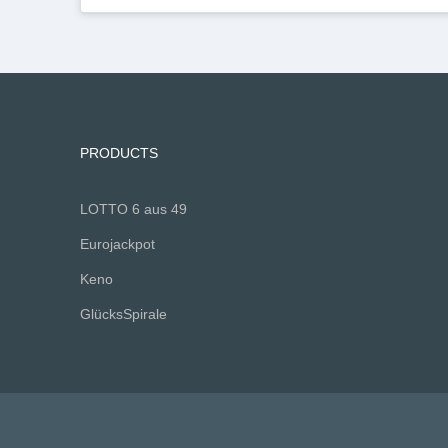
PRODUCTS
LOTTO 6 aus 49
Eurojackpot
Keno
GlücksSpirale