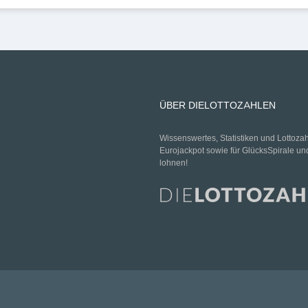
ÜBER DIELOTTOZAHLEN
Wissenswertes, Statistiken und Lottoza
Eurojackpot sowie für GlücksSpirale un
lohnen!