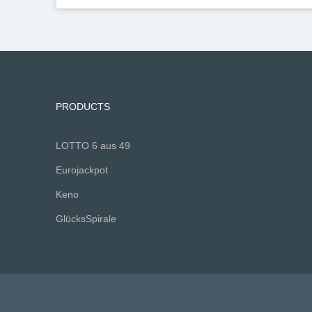
PRODUCTS
LOTTO 6 aus 49
Eurojackpot
Keno
GlücksSpirale