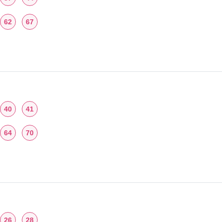
62
67
40
41
64
70
26
28