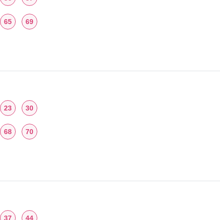
65
69
23
30
68
70
37
44