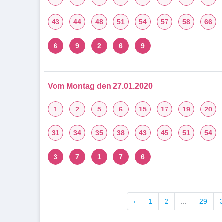
43
44
48
51
54
57
58
66
6
9
2
6
9
Vom Montag den 27.01.2020
1
2
5
6
15
17
19
20
31
34
35
38
43
45
51
54
3
7
1
7
6
‹
1
2
...
29