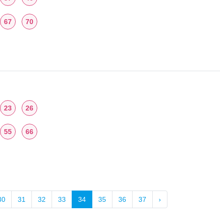
67
70
23
26
55
66
30
31
32
33
34
35
36
37
›