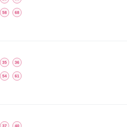
58
68
35
36
54
61
37
40