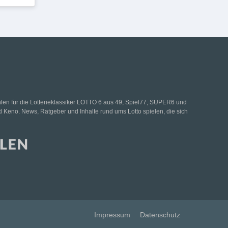
hlen für die Lotterieklassiker LOTTO 6 aus 49, Spiel77, SUPER6 und
d Keno. News, Ratgeber und Inhalte rund ums Lotto spielen, die sich
Impressum
Datenschutz