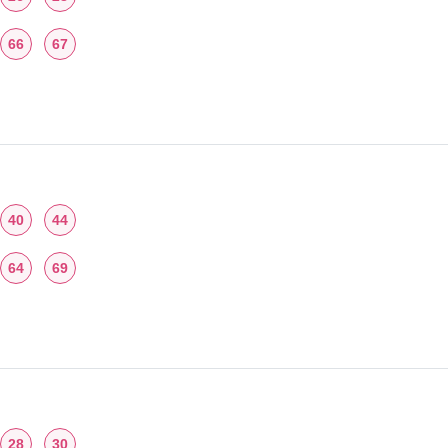
66
67
40
44
64
69
28
30