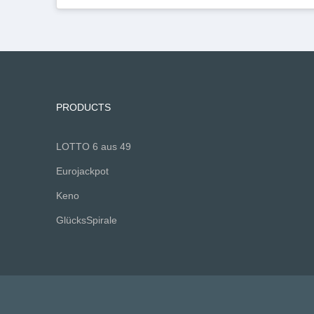
PRODUCTS
LOTTO 6 aus 49
Eurojackpot
Keno
GlücksSpirale