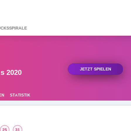
CKSSPIRALE
JETZT SPIELEN
s 2020
EN
STATISTIK
25
31