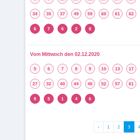
34
35
37
49
59
60
61
62
6
7
6
2
8
Vom Mittwoch den 02.12.2020
5
6
7
8
9
10
13
17
27
32
40
44
46
52
57
61
9
5
1
4
6
‹
1
2
3