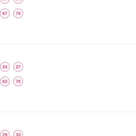
67
70
24
27
63
70
29
33