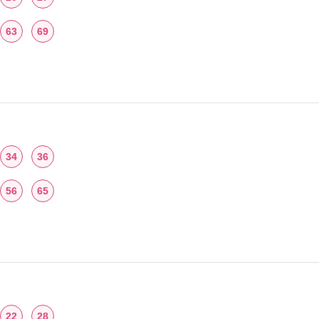
63
69
34
36
56
65
22
28