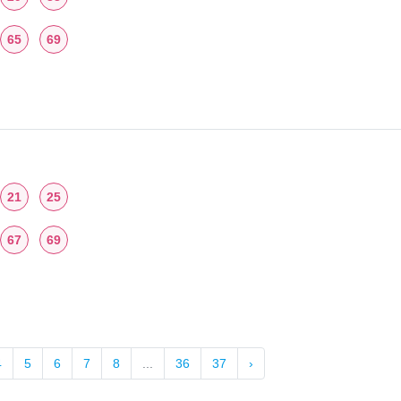
65
69
21
25
67
69
4
5
6
7
8
...
36
37
›