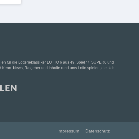
hlen für die Lotterieklassiker LOTTO 6 aus 49, Spiel77, SUPER6 und
d Keno. News, Ratgeber und Inhalte rund ums Lotto spielen, die sich
Impressum
Datenschutz