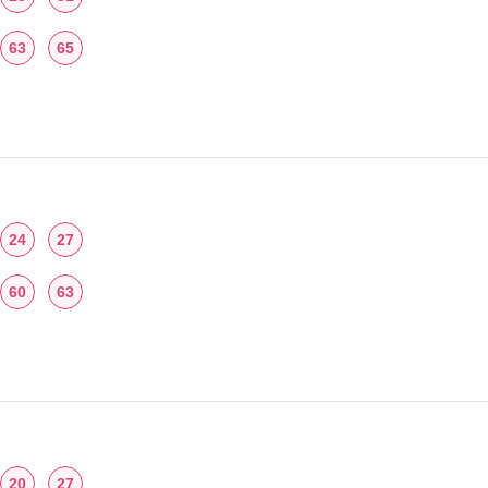
63
65
24
27
60
63
20
27