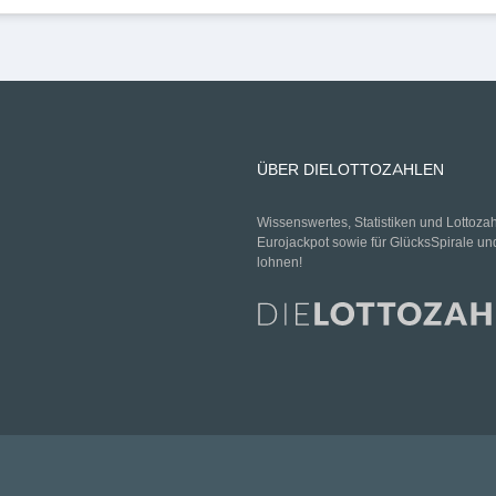
ÜBER DIELOTTOZAHLEN
Wissenswertes, Statistiken und Lottoza
Eurojackpot sowie für GlücksSpirale un
lohnen!