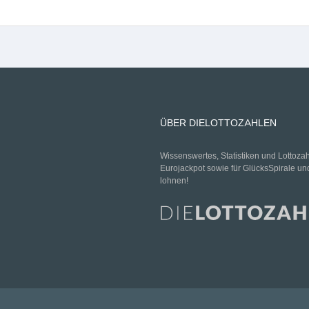
ÜBER DIELOTTOZAHLEN
Wissenswertes, Statistiken und Lottoza
Eurojackpot sowie für GlücksSpirale un
lohnen!