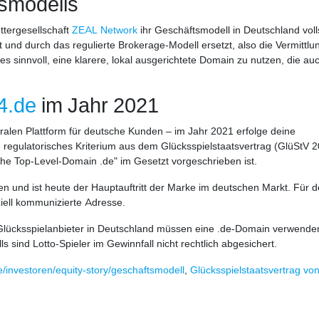
smodells
ttergesellschaft
ZEAL Network
ihr Geschäftsmodell in Deutschland voll
 und durch das regulierte Brokerage-Modell ersetzt, also die Vermittlu
es sinnvoll, eine klarere, lokal ausgerichtete Domain zu nutzen, die au
4.de
im Jahr 2021
alen Plattform für deutsche Kunden – im Jahr 2021 erfolge deine
e regulatorisches Kriterium aus dem Glücksspielstaatsvertrag (GlüStV 2
sche Top-Level-Domain .de" im Gesetzt vorgeschrieben ist.
n und ist heute der Hauptauftritt der Marke im deutschen Markt. Für 
ziell kommunizierte Adresse.
te Glücksspielanbieter in Deutschland müssen eine .de-Domain verwend
s sind Lotto-Spieler im Gewinnfall nicht rechtlich abgesichert.
/investoren/equity-story/geschaftsmodell
,
Glücksspielstaatsvertrag vo