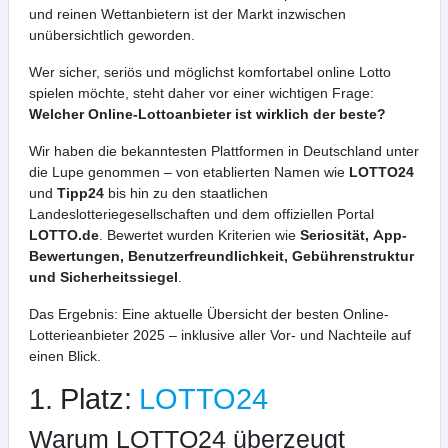
und reinen Wettanbietern ist der Markt inzwischen
unübersichtlich geworden.
Wer sicher, seriös und möglichst komfortabel online Lotto
spielen möchte, steht daher vor einer wichtigen Frage:
Welcher Online-Lottoanbieter ist wirklich der beste?
Wir haben die bekanntesten Plattformen in Deutschland unter
die Lupe genommen – von etablierten Namen wie
LOTTO24
und
Tipp24
bis hin zu den staatlichen
Landeslotteriegesellschaften und dem offiziellen Portal
LOTTO.de
. Bewertet wurden Kriterien wie
Seriosität, App-
Bewertungen, Benutzerfreundlichkeit, Gebührenstruktur
und Sicherheitssiegel
.
Das Ergebnis: Eine aktuelle Übersicht der besten Online-
Lotterieanbieter 2025 – inklusive aller Vor- und Nachteile auf
einen Blick.
1. Platz:
LOTTO24
Warum LOTTO24 überzeugt