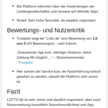
Die Plattform informiert über die Anwendungen der
Landesgesellschaften und verweist auf offizielle Apps.
Vorteil: Sehr hohe Seriosität, da staatlich organisiert.
Bewertungs- und Nutzerkritik
Trustpilot zeigt bei “Lotto.de” eine Bewertung von
1,6
von 5
(63 Bewertungen) – sehr kritisch.
„Grausamste App ever, ständige Abstürze, keine
Zahlung KK möglich …“ – Nutzerkommentar
Trustpilot
Hier scheint der Service bzw. die Nutzerführung kritisch
gesehen zu werden, obwohl die Plattform sehr seriös
ist.
Fazit
LOTTO.de ist sehr sicher und staatlich-organisiert, aber nach
Nutzermeinung hinsichtlich Nutzerfreundlichkeit und App-