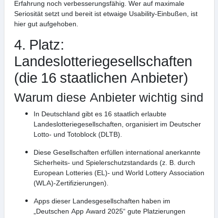
Erfahrung noch verbesserungsfähig. Wer auf maximale
Seriosität setzt und bereit ist etwaige Usability-Einbußen, ist
hier gut aufgehoben.
4. Platz:
Landeslotteriegesellschaften
(die 16 staatlichen Anbieter)
Warum diese Anbieter wichtig sind
In Deutschland gibt es 16 staatlich erlaubte
Landeslotteriegesellschaften, organisiert im Deutscher
Lotto‑ und Totoblock (DLTB).
Diese Gesellschaften erfüllen international anerkannte
Sicherheits- und Spielerschutzstandards (z. B. durch
European Lotteries (EL)- und World Lottery Association
(WLA)-Zertifizierungen).
Apps dieser Landesgesellschaften haben im
„Deutschen App Award 2025“ gute Platzierungen