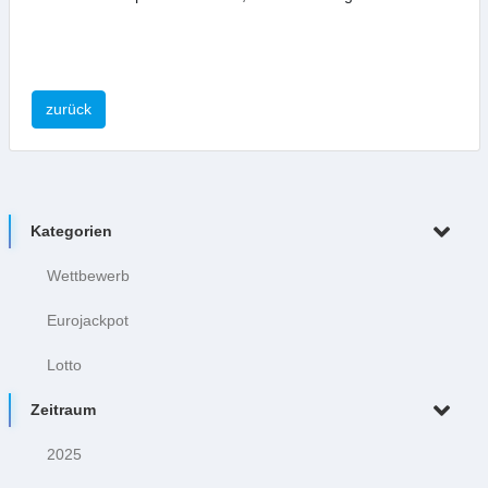
zurück
Kategorien
Wettbewerb
Eurojackpot
Lotto
Zeitraum
2025